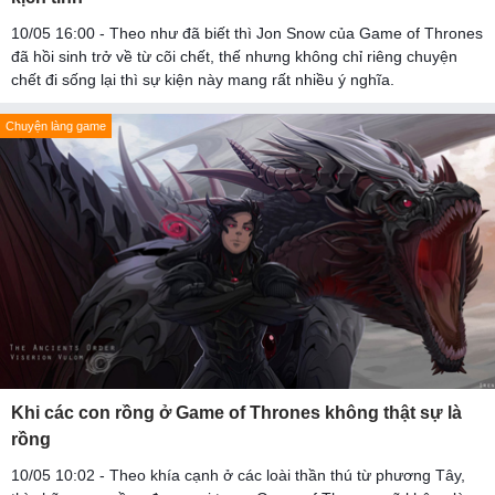
10/05 16:00 - Theo như đã biết thì Jon Snow của Game of Thrones
đã hồi sinh trở về từ cõi chết, thế nhưng không chỉ riêng chuyện
chết đi sống lại thì sự kiện này mang rất nhiều ý nghĩa.
Chuyện làng game
Khi các con rồng ở Game of Thrones không thật sự là
rồng
10/05 10:02 - Theo khía cạnh ở các loài thần thú từ phương Tây,