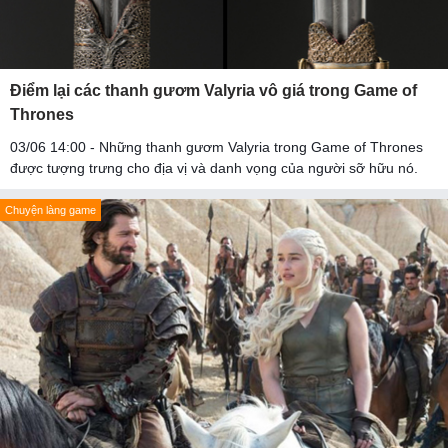
Điểm lại các thanh gươm Valyria vô giá trong Game of
Thrones
03/06 14:00 - Những thanh gươm Valyria trong Game of Thrones
được tượng trưng cho địa vị và danh vọng của người sỡ hữu nó.
Chuyện làng game