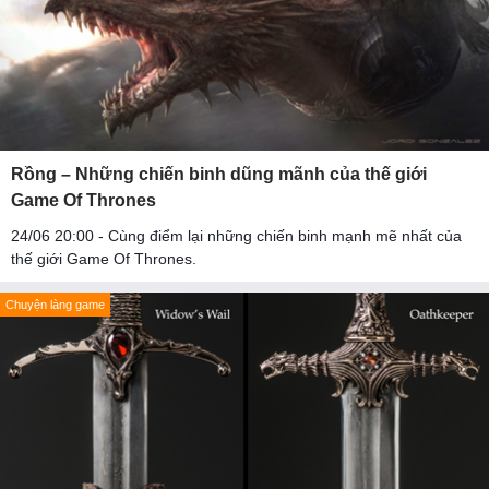
Rồng – Những chiến binh dũng mãnh của thế giới
Game Of Thrones
24/06 20:00 - Cùng điểm lại những chiến binh mạnh mẽ nhất của
thế giới Game Of Thrones.
Chuyện làng game