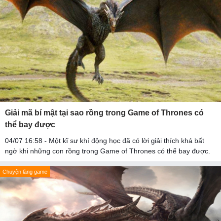
Giải mã bí mật tại sao rồng trong Game of Thrones có
thể bay được
04/07 16:58 - Một kĩ sư khí động học đã có lời giải thích khá bất
ngờ khi những con rồng trong Game of Thrones có thể bay được.
Chuyện làng game