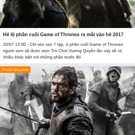
Hé lộ phần cuối Game of Thrones ra mắt vào hè 2017
20/07 13:00 - Chỉ vỏn vẹn 7 tập, ở phần cuối Game of Thrones
người xem sẽ được xem Trò Chơi Vương Quyền lần này sẽ có
nhiều khác biệt với những phần trước đó.
Chuyện làng game