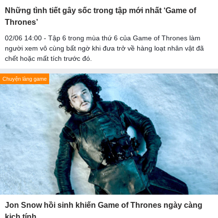
Những tình tiết gây sốc trong tập mới nhất ‘Game of
Thrones’
02/06 14:00 - Tập 6 trong mùa thứ 6 của Game of Thrones làm
người xem vô cùng bất ngờ khi đưa trở về hàng loạt nhân vật đã
chết hoặc mất tích trước đó.
Chuyện làng game
Jon Snow hồi sinh khiến Game of Thrones ngày càng
kịch tính