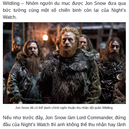
Wildling – Nhóm người du mục được Jon Snow đưa qua
bức tường cùng một số chiến binh còn lại của Night’s
Watch.
Jon Snow đã có thể danh chính ngôn thuận thu nhận đội quân Wildling.
Nếu như trước đây, Jon Snow làm Lord Commander, đứng
đầu của Night’s Watch thì anh không thể thu nhận hay lãnh