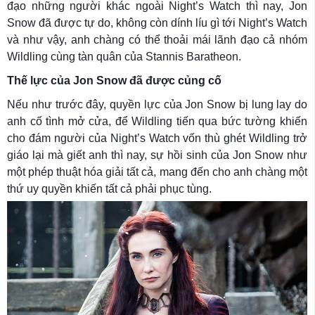
đạo những người khác ngoài Night’s Watch thì nay, Jon
Snow đã được tự do, không còn dính líu gì tới Night’s Watch
và như vậy, anh chàng có thể thoải mái lãnh đạo cả nhóm
Wildling cùng tàn quân của Stannis Baratheon.
Thế lực của Jon Snow đã được củng cố
Nếu như trước đây, quyền lực của Jon Snow bị lung lay do
anh cố tình mở cửa, để Wildling tiến qua bức tường khiến
cho đám người của Night’s Watch vốn thù ghét Wildling trở
giáo lại mà giết anh thì nay, sự hồi sinh của Jon Snow như
một phép thuật hóa giải tất cả, mang đến cho anh chàng một
thứ uy quyền khiến tất cả phải phục tùng.