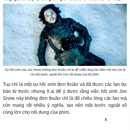
Sự hồi sinh của Jon Snow không đơn thuần chỉ là để chiều lòng fan hâm mộ mà còn là
cả một bước ngoặt lớn cho nội dung của bộ phim.
Tuy chỉ là một sự hồi sinh đơn thuần và đã được các fan dự
báo từ trước nhưng ít ai để ý được rằng việc hồi sinh Jon
Snow này không đơn thuần chỉ là để chiều lòng các fan mà
còn mang rất nhiều ý nghĩa, tạo nên một bước ngoặt vô
cùng lớn cho nội dung của phim.
X