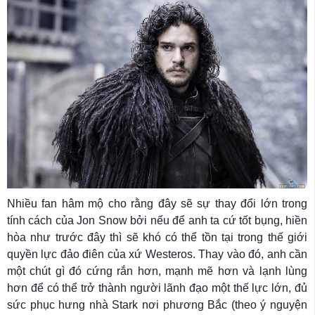
Nhiều fan hâm mộ cho rằng đây sẽ sự thay đổi lớn trong
tính cách của Jon Snow bởi nếu để anh ta cứ tốt bụng, hiền
hòa như trước đây thì sẽ khó có thể tồn tại trong thế giới
quyền lực đảo điên của xứ Westeros. Thay vào đó, anh cần
một chút gì đó cứng rắn hơn, mạnh mẽ hơn và lạnh lùng
hơn để có thể trở thành người lãnh đạo một thế lực lớn, đủ
sức phục hưng nhà Stark nơi phương Bắc (theo ý nguyện