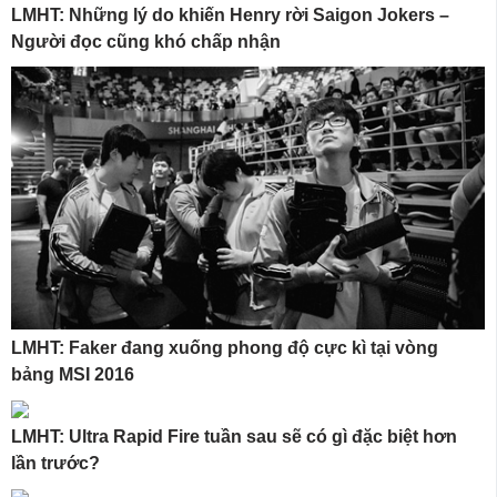
LMHT: Những lý do khiến Henry rời Saigon Jokers –
Người đọc cũng khó chấp nhận
LMHT: Faker đang xuống phong độ cực kì tại vòng
bảng MSI 2016
LMHT: Ultra Rapid Fire tuần sau sẽ có gì đặc biệt hơn
lần trước?