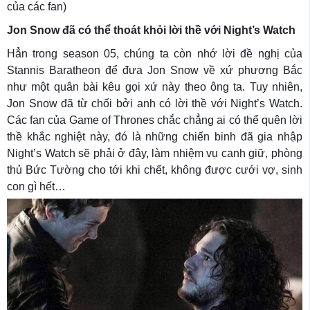
của các fan)
Jon Snow đã có thể thoát khỏi lời thề với Night’s Watch
Hẳn trong season 05, chúng ta còn nhớ lời đề nghị của
Stannis Baratheon để đưa Jon Snow về xứ phương Bắc
như một quân bài kêu gọi xứ này theo ông ta. Tuy nhiên,
Jon Snow đã từ chối bởi anh có lời thề với Night’s Watch.
Các fan của Game of Thrones chắc chẳng ai có thể quên lời
thề khắc nghiệt này, đó là những chiến binh đã gia nhập
Night’s Watch sẽ phải ở đây, làm nhiệm vụ canh giữ, phòng
thủ Bức Tường cho tới khi chết, không được cưới vợ, sinh
con gì hết…