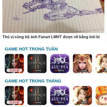
Thú vị cùng bộ ảnh Fanart LMHT được vẽ bằng bút bi
GAME HOT TRONG TUẦN
GAME HOT TRONG THÁNG