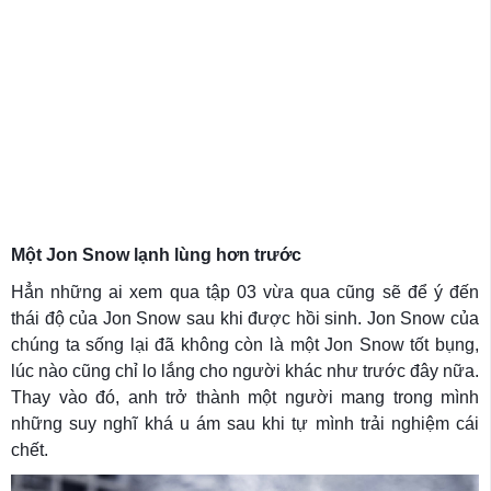
Một Jon Snow lạnh lùng hơn trước
Hẳn những ai xem qua tập 03 vừa qua cũng sẽ để ý đến
thái độ của Jon Snow sau khi được hồi sinh. Jon Snow của
chúng ta sống lại đã không còn là một Jon Snow tốt bụng,
lúc nào cũng chỉ lo lắng cho người khác như trước đây nữa.
Thay vào đó, anh trở thành một người mang trong mình
những suy nghĩ khá u ám sau khi tự mình trải nghiệm cái
chết.