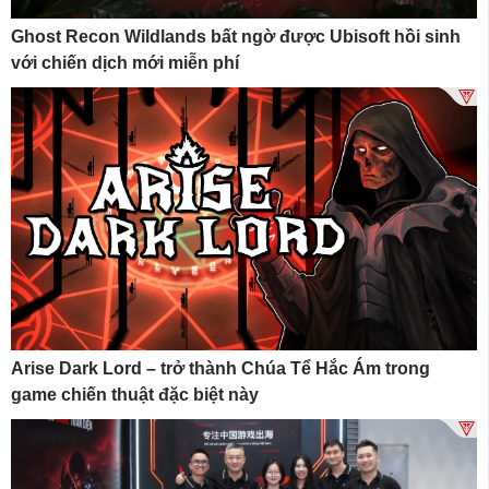
Ghost Recon Wildlands bất ngờ được Ubisoft hồi sinh
với chiến dịch mới miễn phí
Arise Dark Lord – trở thành Chúa Tể Hắc Ám trong
game chiến thuật đặc biệt này