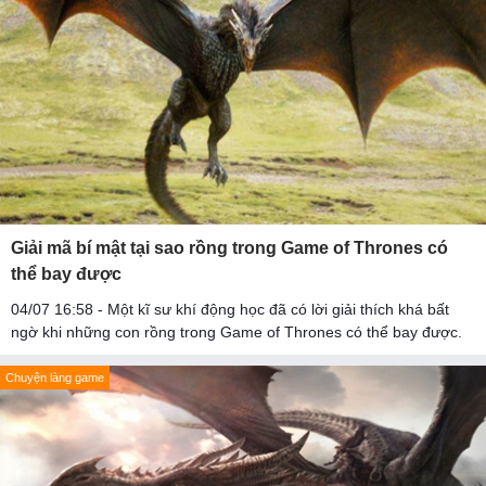
Giải mã bí mật tại sao rồng trong Game of Thrones có
thể bay được
04/07 16:58 - Một kĩ sư khí động học đã có lời giải thích khá bất
ngờ khi những con rồng trong Game of Thrones có thể bay được.
Chuyện làng game