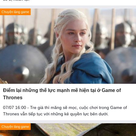
Chuyện làng game
Điểm lại những thế lực mạnh mẽ hiện tại ở Game of
Thrones
07/07 16:00 - Tre già thì măng sẽ mọc, cuộc chơi trong Game of
Thrones vẫn tiếp tục với những kẻ quyền lực bên dưới.
Chuyện làng game