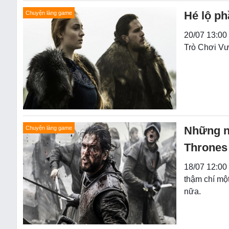
Hé lộ ph
Chuyện làng game
20/07 13:00
Trò Chơi Vư
Những n
Chuyện làng game
Thrones
18/07 12:00 
thậm chí mộ
nữa.