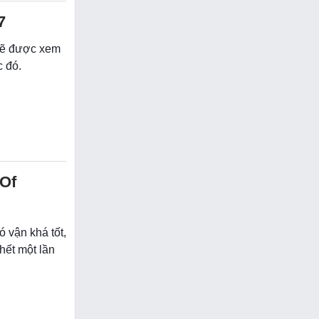
7
 sẽ được xem
 đó.
 Of
ó vận khá tốt,
hết một lần