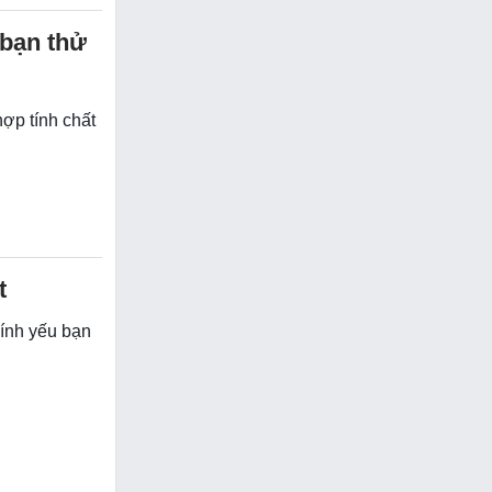
 bạn thử
hợp tính chất
t
hính yếu bạn