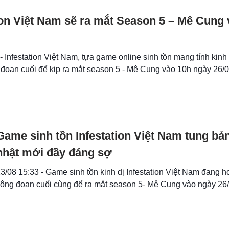
ion Việt Nam sẽ ra mắt Season 5 – Mê Cung
- Infestation Việt Nam, tựa game online sinh tồn mang tính kin
g đoạn cuối để kịp ra mắt season 5 - Mê Cung vào 10h ngày 26/
Game sinh tồn Infestation Việt Nam tung bả
nhật mới đầy đáng sợ
3/08 15:33 - Game sinh tồn kinh dị Infestation Việt Nam đang h
ông đoạn cuối cùng để ra mắt season 5- Mê Cung vào ngày 26