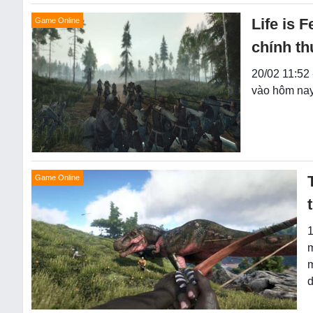
Life is 
Game Online
chính t
20/02 11:52
vào hôm nay 
Game Online
1
m
m
d