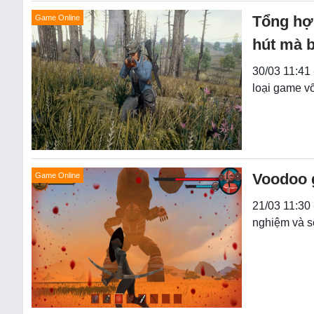
Tổng hợp
Game Online
hút mà 
30/03 11:41
loại game vố
Voodoo 
Game Online
21/03 11:30
nghiệm và sẽ