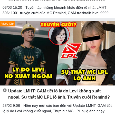
06/03 15:20 - Tuyển tập những khoảnh khắc điên rồ nhất LMHT
306: 1001 truyện cười của MC Remind, GAM trashtalk level 9999.
Video Clip
Update LMHT: GAM tiết lộ lý do Levi không xuất
ngoại, Sự thật MC LPL lộ ảnh, Truyện cười Remind?
28/02 9:06 - Hôm nay mời các bạn đến với Update LMHT: GAM tiết
lộ lý do Levi không xuất ngoại, Thực hư MC LPL bị lộ ảnh nhạy