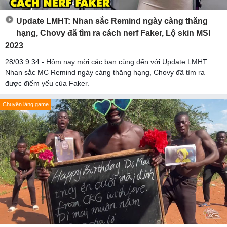
Update LMHT: Nhan sắc Remind ngày càng thăng
hạng, Chovy đã tìm ra cách nerf Faker, Lộ skin MSI
2023
28/03 9:34 - Hôm nay mời các bạn cùng đến với Update LMHT:
Nhan sắc MC Remind ngày càng thăng hạng, Chovy đã tìm ra
được điểm yếu của Faker.
Chuyện làng game