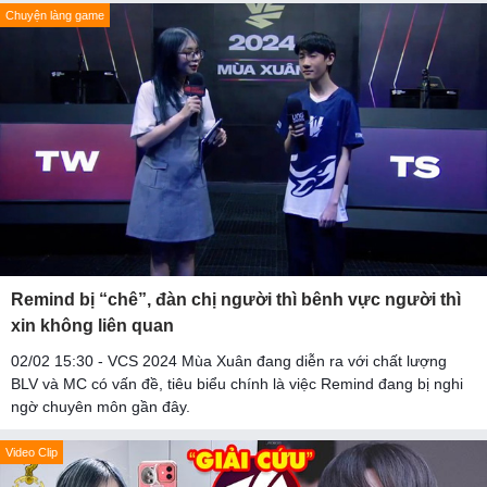
Chuyện làng game
Remind bị “chê”, đàn chị người thì bênh vực người thì
xin không liên quan
02/02 15:30 - VCS 2024 Mùa Xuân đang diễn ra với chất lượng
BLV và MC có vấn đề, tiêu biểu chính là việc Remind đang bị nghi
ngờ chuyên môn gần đây.
Video Clip