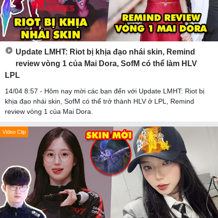
Update LMHT: Riot bị khịa đạo nhái skin, Remind
review vòng 1 của Mai Dora, SofM có thể làm HLV
LPL
14/04 8:57 - Hôm nay mời các bạn đến với Update LMHT: Riot bị
khịa đạo nhái skin, SofM có thể trở thành HLV ở LPL, Remind
review vòng 1 của Mai Dora.
Video Clip