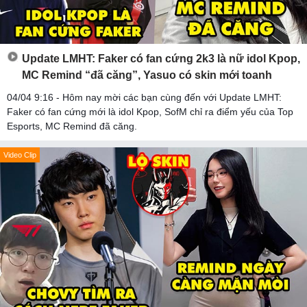
Update LMHT: Faker có fan cứng 2k3 là nữ idol Kpop,
MC Remind “đã căng”, Yasuo có skin mới toanh
04/04 9:16 - Hôm nay mời các bạn cùng đến với Update LMHT:
Faker có fan cứng mới là idol Kpop, SofM chỉ ra điểm yếu của Top
Esports, MC Remind đã căng.
Video Clip