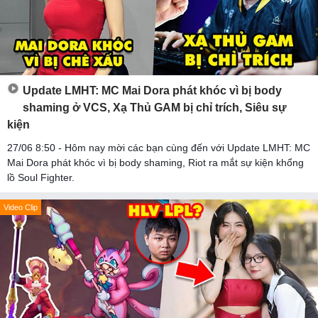
Update LMHT: MC Mai Dora phát khóc vì bị body
shaming ở VCS, Xạ Thủ GAM bị chỉ trích, Siêu sự
kiện
27/06 8:50 - Hôm nay mời các bạn cùng đến với Update LMHT: MC
Mai Dora phát khóc vì bị body shaming, Riot ra mắt sự kiện khổng
lồ Soul Fighter.
Video Clip