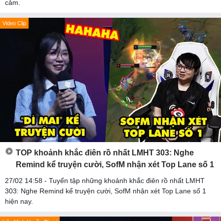
cảm.
Video Clip
TOP khoảnh khắc điên rồ nhất LMHT 303: Nghe
Remind kể truyện cười, SofM nhận xét Top Lane số 1
27/02 14:58 - Tuyển tập những khoảnh khắc điên rồ nhất LMHT
303: Nghe Remind kể truyện cười, SofM nhận xét Top Lane số 1
hiện nay.