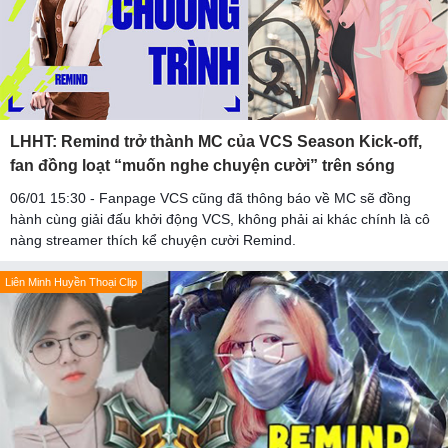
LHHT: Remind trở thành MC của VCS Season Kick-off,
fan đồng loạt “muốn nghe chuyện cười” trên sóng
06/01 15:30 - Fanpage VCS cũng đã thông báo về MC sẽ đồng
hành cùng giải đấu khởi động VCS, không phải ai khác chính là cô
nàng streamer thích kể chuyện cười Remind.
Liên Minh Huyền Thoại Clip