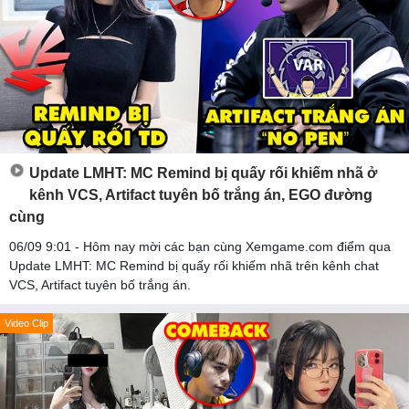
Update LMHT: MC Remind bị quấy rối khiếm nhã ở
kênh VCS, Artifact tuyên bố trắng án, EGO đường
cùng
06/09 9:01 - Hôm nay mời các bạn cùng Xemgame.com điểm qua
Update LMHT: MC Remind bị quấy rối khiếm nhã trên kênh chat
VCS, Artifact tuyên bố trắng án.
Video Clip