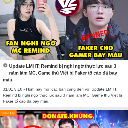
Update LMHT: Remind bị nghi ngờ thực lực sau 3
năm làm MC, Game thủ Việt bị Faker tố cáo đã bay
màu
31/01 9:10 - Hôm nay mời các bạn cùng đến với Update LMHT:
Remind bị nghi ngờ thực lực sau 3 năm làm MC, Game thủ Việt bị
Faker tố cáo đã bay màu.
Video Clip