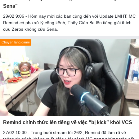
Sena”
29/02 9:06 - Hôm nay mời các bạn cùng đến với Update LMHT: MC
Remind có pha xử lý cồng kềnh, Thầy Giáo Ba lên tiếng giải thích
cứu Zeros không cứu Sena.
Chuyện làng game
Remind chính thức lên tiếng về việc “bị kick” khỏi VCS
27/02 10:30 - Trong buổi stream tối 26/2, Remind đã làm rõ về