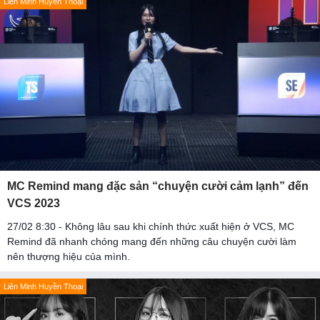
Liên Minh Huyền Thoại
MC Remind mang đặc sản “chuyện cười cảm lạnh” đến
VCS 2023
27/02 8:30 - Không lâu sau khi chính thức xuất hiện ở VCS, MC
Remind đã nhanh chóng mang đến những câu chuyện cười làm
nên thượng hiệu của mình.
Liên Minh Huyền Thoại