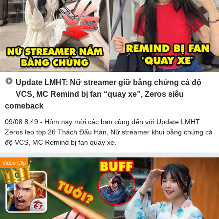
Update LMHT: Nữ streamer giữ bằng chứng cá độ
VCS, MC Remind bị fan “quay xe”, Zeros siêu
comeback
09/08 8:49 - Hôm nay mời các bạn cùng đến với Update LMHT:
Zeros leo top 26 Thách Đấu Hàn, Nữ streamer khui bằng chứng cá
độ VCS, MC Remind bị fan quay xe.
Video Clip