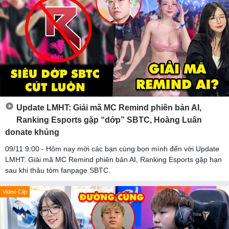
Update LMHT: Giải mã MC Remind phiên bản AI,
Ranking Esports gặp “dớp” SBTC, Hoàng Luân
donate khủng
09/11 9:00 - Hôm nay mời các bạn cùng bọn mình đến với Update
LMHT: Giải mã MC Remind phiên bản AI, Ranking Esports gặp hạn
sau khi thâu tóm fanpage SBTC.
Video Clip