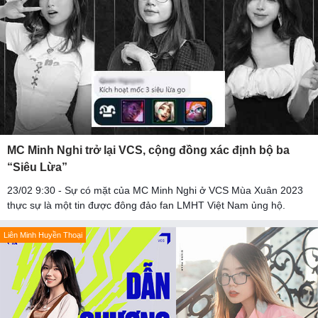
MC Minh Nghi trở lại VCS, cộng đồng xác định bộ ba
“Siêu Lừa”
23/02 9:30 - Sự có mặt của MC Minh Nghi ở VCS Mùa Xuân 2023
thực sự là một tin được đông đảo fan LMHT Việt Nam ủng hộ.
Liên Minh Huyền Thoại