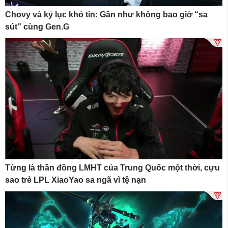
Chovy và kỷ lục khó tin: Gần như không bao giờ “sa
sút” cùng Gen.G
Từng là thần đồng LMHT của Trung Quốc một thời, cựu
sao trẻ LPL XiaoYao sa ngã vì tệ nạn