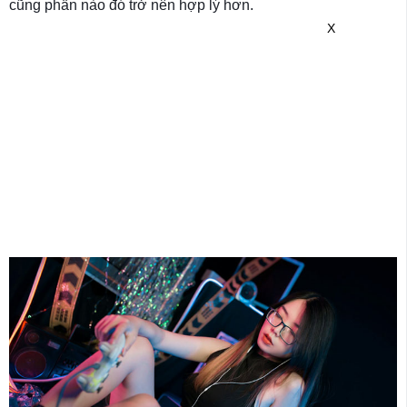
cũng phần nào đó trở nên hợp lý hơn.
X