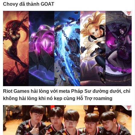
Chovy đã thành GOAT
Riot Games hài lòng với meta Pháp Sư đường dưới, chỉ
không hài lòng khi nó kẹp cùng Hỗ Trợ roaming