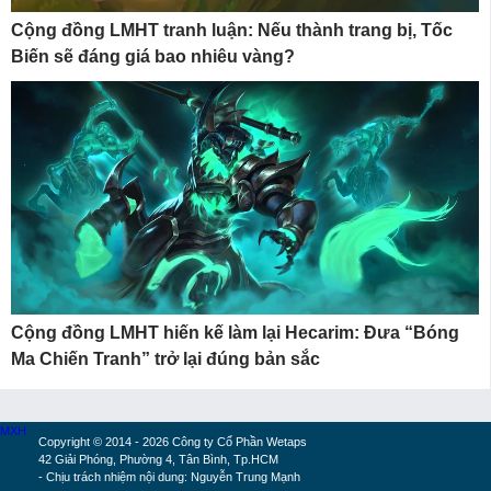
Cộng đồng LMHT tranh luận: Nếu thành trang bị, Tốc
Biến sẽ đáng giá bao nhiêu vàng?
Cộng đồng LMHT hiến kế làm lại Hecarim: Đưa “Bóng
Ma Chiến Tranh” trở lại đúng bản sắc
MXH
Copyright © 2014 - 2026 Công ty Cổ Phần Wetaps
42 Giải Phóng, Phường 4, Tân Bình, Tp.HCM
- Chịu trách nhiệm nội dung: Nguyễn Trung Mạnh