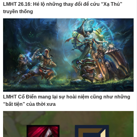
LMHT 26.16: Hé lộ những thay đổi để cứu “Xạ Thủ”
truyền thống
LMHT Cổ Điển mang lại sự hoài niệm cũng như những
“bất tiện” của thời xưa