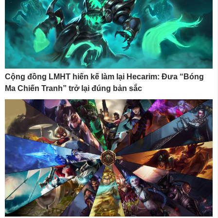
Cộng đồng LMHT hiến kế làm lại Hecarim: Đưa “Bóng
Ma Chiến Tranh” trở lại đúng bản sắc