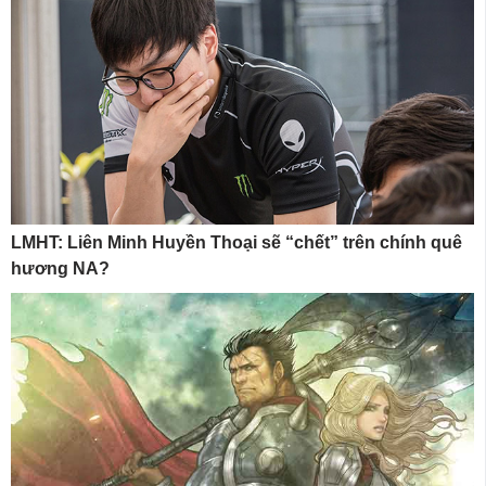
LMHT: Liên Minh Huyền Thoại sẽ “chết” trên chính quê
hương NA?