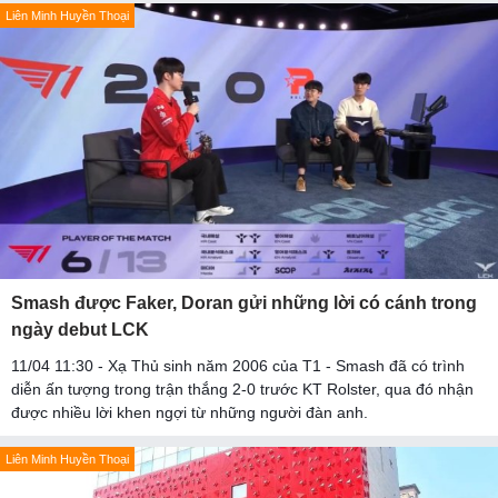
Liên Minh Huyền Thoại
Smash được Faker, Doran gửi những lời có cánh trong
ngày debut LCK
11/04 11:30 - Xạ Thủ sinh năm 2006 của T1 - Smash đã có trình
diễn ấn tượng trong trận thắng 2-0 trước KT Rolster, qua đó nhận
được nhiều lời khen ngợi từ những người đàn anh.
Liên Minh Huyền Thoại