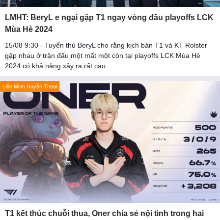
LMHT: BeryL e ngại gặp T1 ngay vòng đầu playoffs LCK
Mùa Hè 2024
15/08 9:30 - Tuyển thủ BeryL cho rằng kịch bản T1 và KT Rolster
gặp nhau ở trận đấu một mất một còn tại playoffs LCK Mùa Hè
2024 có khả năng xảy ra rất cao.
Liên Minh Huyền Thoại
T1 kết thúc chuỗi thua, Oner chia sẻ nội tình trong hai