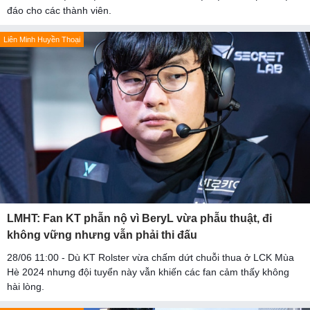
đáo cho các thành viên.
Liên Minh Huyền Thoại
LMHT: Fan KT phẫn nộ vì BeryL vừa phẫu thuật, đi
không vững nhưng vẫn phải thi đấu
28/06 11:00 - Dù KT Rolster vừa chấm dứt chuỗi thua ở LCK Mùa
Hè 2024 nhưng đội tuyển này vẫn khiến các fan cảm thấy không
hài lòng.