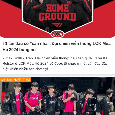
T1 lần đầu có “sân nhà”, Đại chiến viễn thông LCK Mùa
Hè 2024 bùng nổ
29/05 14:00 - Trận "Đại chiến viễn thông" đầu tiên giữa T1 và KT
Rolster ở LCK Mùa Hè 2024 sẽ được tổ chức ở một sân đấu đặc
biệt khiến nhiều fan chờ đợi.
Liên Minh Huyền Thoại