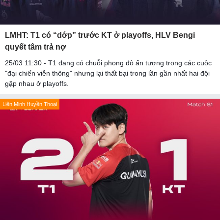
LMHT: T1 có “dớp” trước KT ở playoffs, HLV Bengi
quyết tâm trả nợ
25/03 11:30 - T1 đang có chuỗi phong độ ấn tượng trong các cuộc
"đại chiến viễn thông" nhưng lại thất bại trong lần gần nhất hai đội
gặp nhau ở playoffs.
Liên Minh Huyền Thoại