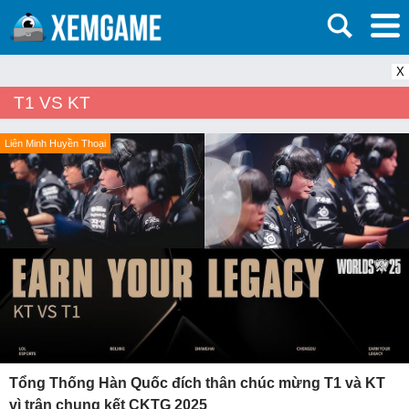
X
T1 VS KT
Liên Minh Huyền Thoại
Tổng Thống Hàn Quốc đích thân chúc mừng T1 và KT
vì trận chung kết CKTG 2025