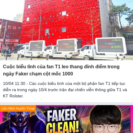
Cuộc biểu tình của fan T1 leo thang đỉnh điểm trong
ngày Faker chạm cột mốc 1000
10/04 11:30 - Các cuộc biểu tình của một bộ phận fan T1 tiếp tục
diễn ra trong ngày 10/4 trước trận đại chiến viễn thông giữa T1 và
KT Rolster.
Liên Minh Huyền Thoại