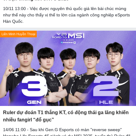
10/11 13:00 - Việc được nguyên thủ quốc giá lên bài chúc mừng
như thế này cho thấy vị thế to lớn của ngành công nghiệp eSports
Hàn Quốc.
Liên Minh Huyền Thoại
Ruler dự đoán T1 thắng KT, có động thái ga lăng khiến
nhiều fangirl “đổ gục”
14/06 11:00 - Sau khi Gen.G Esports có màn "reverse sweep"