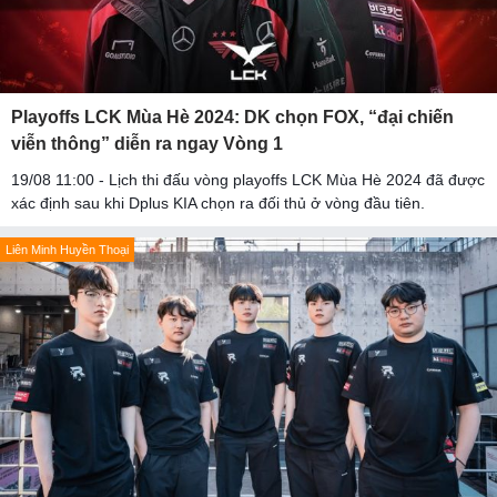
Playoffs LCK Mùa Hè 2024: DK chọn FOX, “đại chiến
viễn thông” diễn ra ngay Vòng 1
19/08 11:00 - Lịch thi đấu vòng playoffs LCK Mùa Hè 2024 đã được
xác định sau khi Dplus KIA chọn ra đối thủ ở vòng đầu tiên.
Liên Minh Huyền Thoại