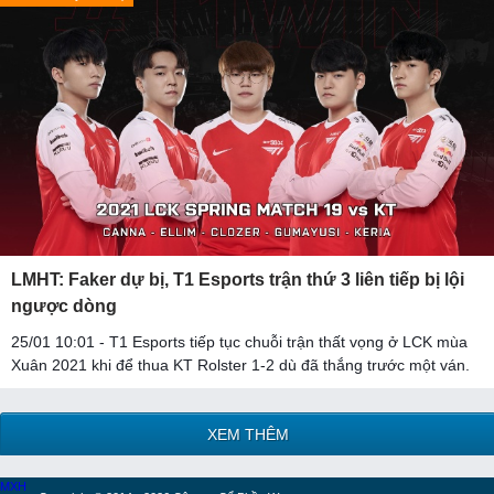
LMHT: Faker dự bị, T1 Esports trận thứ 3 liên tiếp bị lội
ngược dòng
25/01 10:01 - T1 Esports tiếp tục chuỗi trận thất vọng ở LCK mùa
Xuân 2021 khi để thua KT Rolster 1-2 dù đã thắng trước một ván.
XEM THÊM
MXH