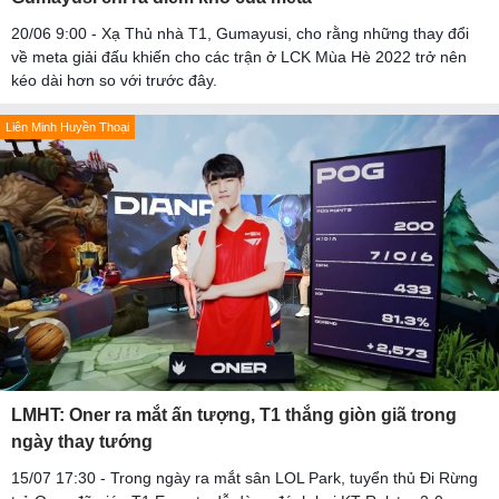
20/06 9:00 - Xạ Thủ nhà T1, Gumayusi, cho rằng những thay đổi
về meta giải đấu khiến cho các trận ở LCK Mùa Hè 2022 trở nên
kéo dài hơn so với trước đây.
Liên Minh Huyền Thoại
LMHT: Oner ra mắt ấn tượng, T1 thắng giòn giã trong
ngày thay tướng
15/07 17:30 - Trong ngày ra mắt sân LOL Park, tuyển thủ Đi Rừng