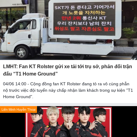
LMHT: Fan KT Rolster gửi xe tải tới trụ sở, phản đối trận
đấu “T1 Home Ground”
04/06 14:00 - Cộng đồng fan KT Rolster đang tỏ ra vô cùng phẫn
nộ trước việc đội tuyển này chấp nhận làm khách trong sự kiện "T1
Home Ground".
Liên Minh Huyền Thoại