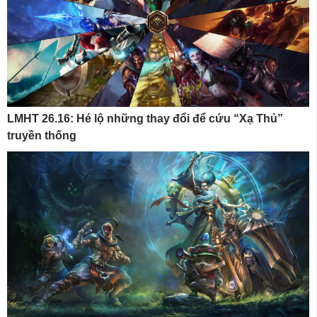
LMHT 26.16: Hé lộ những thay đổi để cứu “Xạ Thủ”
truyền thống