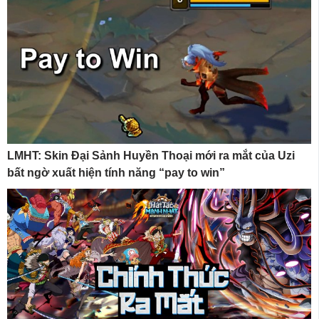
LMHT: Skin Đại Sảnh Huyền Thoại mới ra mắt của Uzi
bất ngờ xuất hiện tính năng “pay to win”