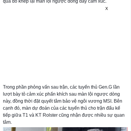
qua đó khép lại màn lội ngược dòng đầy cảm xúc.
X
Trong phần phỏng vấn sau trận, các tuyển thủ Gen.G lần
lượt bày tỏ cảm xúc phấn khích sau màn lội ngược dòng
này, đồng thời đặt quyết tâm bảo vệ ngôi vương MSI. Bên
cạnh đó, màn dự đoán của các tuyển thủ cho trận đấu kế
tiếp giữa T1 và KT Rolster cũng nhận được nhiều sự quan
tâm.