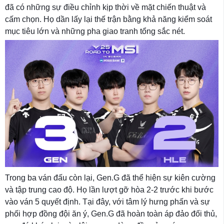
đã có những sự điều chỉnh kịp thời về mặt chiến thuật và
cấm chọn. Họ dần lấy lại thế trận bằng khả năng kiểm soát
mục tiêu lớn và những pha giao tranh tổng sắc nét.
Trong ba ván đấu còn lại, Gen.G đã thể hiện sự kiên cường
và tập trung cao độ. Họ lần lượt gỡ hòa 2-2 trước khi bước
vào ván 5 quyết định. Tại đây, với tâm lý hưng phấn và sự
phối hợp đồng đội ăn ý, Gen.G đã hoàn toàn áp đảo đối thủ,