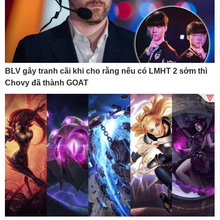
BLV gây tranh cãi khi cho rằng nếu có LMHT 2 sớm thì
Chovy đã thành GOAT