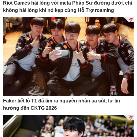
Riot Games hài lòng với meta Pháp Sư đường dưới, chỉ
không hài lòng khi nó kẹp cùng Hỗ Trợ roaming
Faker tiết lộ T1 đã tìm ra nguyên nhân sa sút, tự tin
hướng đến CKTG 2026