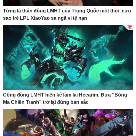
Từng là thần đồng LMHT của Trung Quốc một thời, cựu
sao trẻ LPL XiaoYao sa ngã vì tệ nạn
Cộng đồng LMHT hiến kế làm lại Hecarim: Đưa “Bóng
Ma Chiến Tranh” trở lại đúng bản sắc