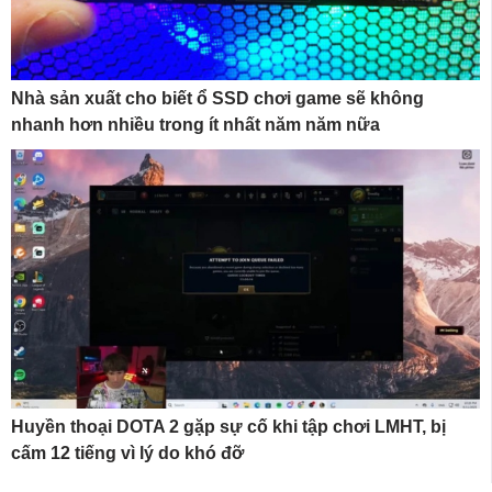
Nhà sản xuất cho biết ổ SSD chơi game sẽ không
nhanh hơn nhiều trong ít nhất năm năm nữa
Huyền thoại DOTA 2 gặp sự cố khi tập chơi LMHT, bị
cấm 12 tiếng vì lý do khó đỡ