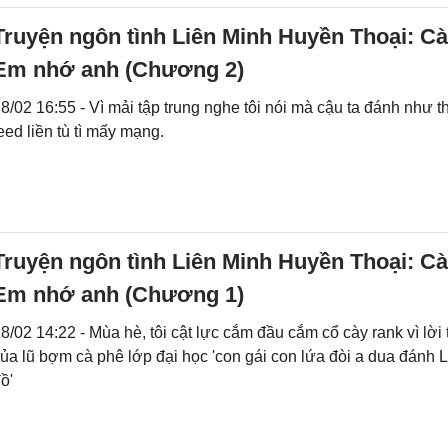
Truyện ngôn tình Liên Minh Huyền Thoại: Cà
Em nhớ anh (Chương 2)
8/02 16:55 - Vì mải tập trung nghe tôi nói mà cậu ta đánh như t
eed liền tù tì mấy mạng.
Truyện ngôn tình Liên Minh Huyền Thoại: Cà
Em nhớ anh (Chương 1)
8/02 14:22 - Mùa hè, tôi cật lực cắm đầu cắm cổ cày rank vì lời
ủa lũ bợm cà phê lớp đại học 'con gái con lứa đòi a dua đánh 
ồ'