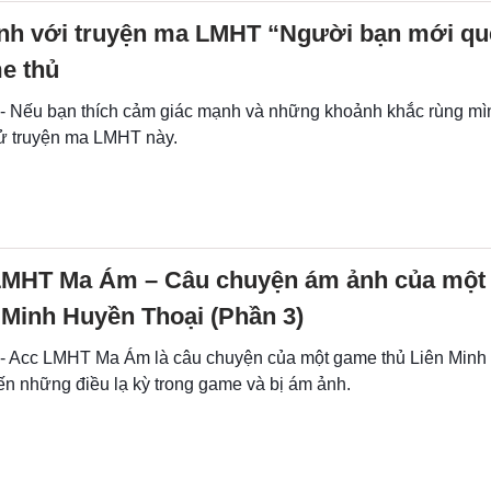
nh với truyện ma LMHT “Người bạn mới qu
e thủ
 - Nếu bạn thích cảm giác mạnh và những khoảnh khắc rùng mìn
ử truyện ma LMHT này.
LMHT Ma Ám – Câu chuyện ám ảnh của một
 Minh Huyền Thoại (Phần 3)
 - Acc LMHT Ma Ám là câu chuyện của một game thủ Liên Minh
ến những điều lạ kỳ trong game và bị ám ảnh.