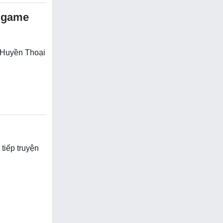
 game
 Huyền Thoại
tiếp truyện