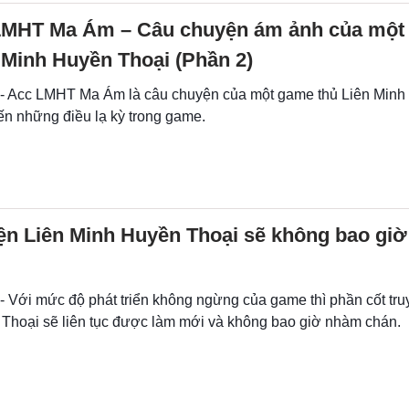
LMHT Ma Ám – Câu chuyện ám ảnh của một
 Minh Huyền Thoại (Phần 2)
 - Acc LMHT Ma Ám là câu chuyện của một game thủ Liên Minh
ến những điều lạ kỳ trong game.
ện Liên Minh Huyền Thoại sẽ không bao giờ
- Với mức độ phát triển không ngừng của game thì phần cốt tru
Thoại sẽ liên tục được làm mới và không bao giờ nhàm chán.