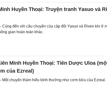
Minh Huyền Thoại: Truyện tranh Yasuo và R
 - Cùng đến với câu chuyện của cặp đôi Yasuo và Riven khi ở 
hông gian hoàn toàn khác.
Liên Minh Huyền Thoại: Tiên Dược Uloa (mộ
m của Ezreal)
 - Một chuyến thám hiểu bình thường như cơm bữa của Ezreal.