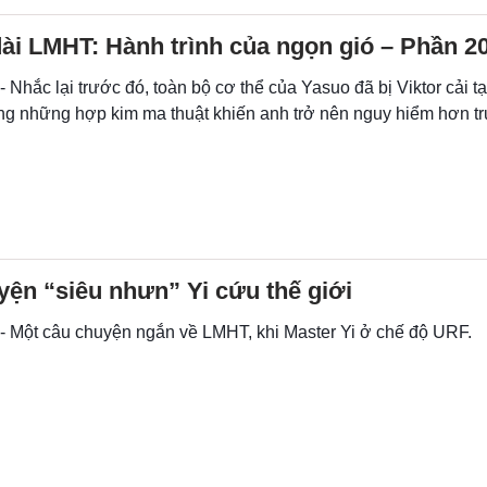
ài LMHT: Hành trình của ngọn gió – Phần 2
- Nhắc lại trước đó, toàn bộ cơ thể của Yasuo đã bị Viktor cải tạ
ng những hợp kim ma thuật khiến anh trở nên nguy hiểm hơn tr
ện “siêu nhưn” Yi cứu thế giới
 - Một câu chuyện ngắn về LMHT, khi Master Yi ở chế độ URF.