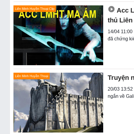
Acc 
Liên Minh Huyền Thoại Clip
thủ Liên
14/04 11:00
đã chứng ki
Truyện n
Liên Minh Huyền Thoại
20/03 13:52 
ngắn về Gal