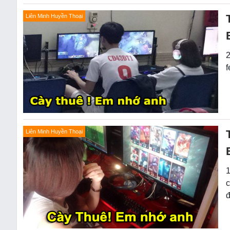
Liên Minh Huyền Thoại
2
f
Liên Minh Huyền Thoại
1
c
đ