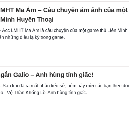
LMHT Ma Ám – Câu chuyện ám ảnh của một
 Minh Huyền Thoại
 - Acc LMHT Ma Ám là câu chuyện của một game thủ Liên Minh
ến những điều lạ kỳ trong game.
gắn Galio – Anh hùng tỉnh giấc!
- Sau khi đã ra mắt phần tiểu sử, hôm này mời các bạn theo dõi 
io - Vệ Thần Khổng Lồ: Anh hùng tỉnh giấc.