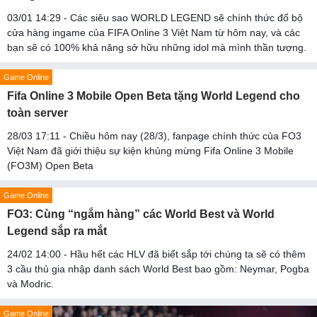
03/01 14:29 - Các siêu sao WORLD LEGEND sẽ chính thức đổ bộ
cửa hàng ingame của FIFA Online 3 Việt Nam từ hôm nay, và các
bạn sẽ có 100% khả năng sở hữu những idol mà mình thần tượng.
Game Online
Fifa Online 3 Mobile Open Beta tặng World Legend cho
toàn server
28/03 17:11 - Chiều hôm nay (28/3), fanpage chính thức của FO3
Việt Nam đã giới thiệu sự kiện khủng mừng Fifa Online 3 Mobile
(FO3M) Open Beta
Game Online
FO3: Cùng “ngắm hàng” các World Best và World
Legend sắp ra mắt
24/02 14:00 - Hầu hết các HLV đã biết sắp tới chúng ta sẽ có thêm
3 cầu thủ gia nhập danh sách World Best bao gồm: Neymar, Pogba
và Modric.
Game Online