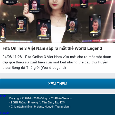
Fifa Online 3 Việt Nam sắp ra mắt thẻ World Legend
24/08 11:28 - Fifa Online 3 Việt Nam vừa mới cho ra mắt một đoạn
clip giới thiệu sự xuất hiện của một loạt những thẻ cầu thủ Huyền
thoại Bóng đá Thế giới (World Legend)
XEM THÊM
MXH
Copyright © 2014 - 2026 Công ty Cổ Phần Wetaps
42 Giải Phóng, Phường 4, Tân Bình, Tp.HCM
- Chịu trách nhiệm nội dung: Nguyễn Trung Mạnh
2GAME