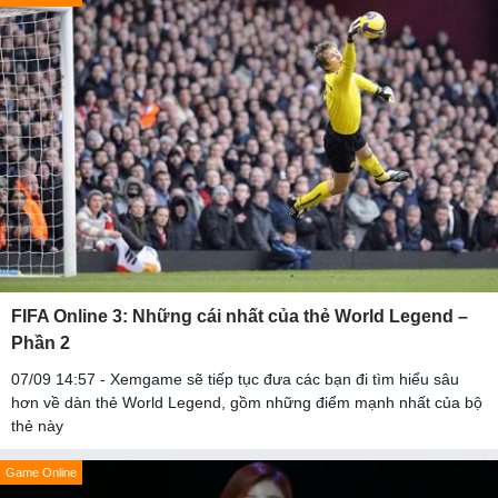
FIFA Online 3: Những cái nhất của thẻ World Legend –
Phần 2
07/09 14:57 - Xemgame sẽ tiếp tục đưa các bạn đi tìm hiểu sâu
hơn về dàn thẻ World Legend, gồm những điểm mạnh nhất của bộ
thẻ này
Game Online