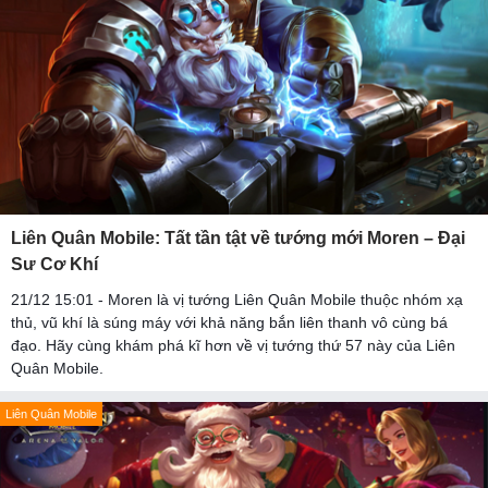
Liên Quân Mobile: Tất tần tật về tướng mới Moren – Đại
Sư Cơ Khí
21/12 15:01 - Moren là vị tướng Liên Quân Mobile thuộc nhóm xạ
thủ, vũ khí là súng máy với khả năng bắn liên thanh vô cùng bá
đạo. Hãy cùng khám phá kĩ hơn về vị tướng thứ 57 này của Liên
Quân Mobile.
Liên Quân Mobile