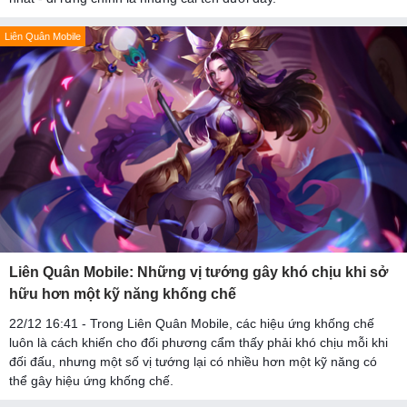
Liên Quân Mobile
Liên Quân Mobile: Những vị tướng gây khó chịu khi sở
hữu hơn một kỹ năng khống chế
22/12 16:41 - Trong Liên Quân Mobile, các hiệu ứng khống chế
luôn là cách khiến cho đối phương cẩm thấy phải khó chịu mỗi khi
đối đấu, nhưng một số vị tướng lại có nhiều hơn một kỹ năng có
thể gây hiệu ứng khống chế.