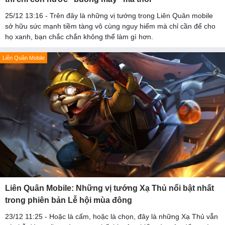
25/12 13:16 - Trên đây là những vị tướng trong Liên Quân mobile
sở hữu sức mạnh tiềm tàng vô cùng nguy hiểm mà chỉ cần để cho
họ xanh, bạn chắc chắn không thể làm gì hơn.
Liên Quân Mobile
Liên Quân Mobile: Những vị tướng Xạ Thủ nổi bật nhất
trong phiên bản Lễ hội mùa đông
23/12 11:25 - Hoặc là cấm, hoặc là chọn, đây là những Xạ Thủ vẫn