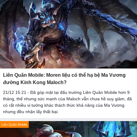
Liên Quân Mobile: Moren liệu có thể hạ bệ Ma Vương
đường Kinh Kong Maloch?
21/12 15:21 - Đã góp mặt tại đấu trường Liên Quân Mobile hơn 9
tháng, thế nhưng sức mạnh của Maloch vẫn chưa hề suy giảm, đã
có rất nhiều vị tướng khác thách thức khả năng của Ma Vương
nhưng đều nhận lấy thất bại.
Liên Quân Mobile