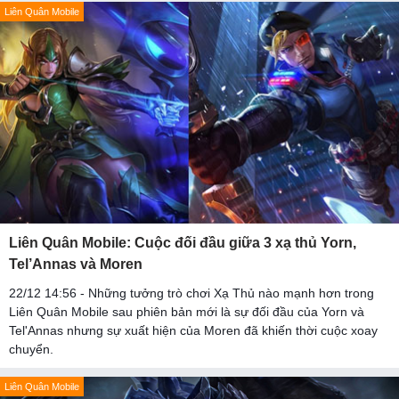
Liên Quân Mobile
Liên Quân Mobile: Cuộc đối đầu giữa 3 xạ thủ Yorn,
Tel’Annas và Moren
22/12 14:56 - Những tưởng trò chơi Xạ Thủ nào mạnh hơn trong
Liên Quân Mobile sau phiên bản mới là sự đối đầu của Yorn và
Tel'Annas nhưng sự xuất hiện của Moren đã khiến thời cuộc xoay
chuyển.
Liên Quân Mobile