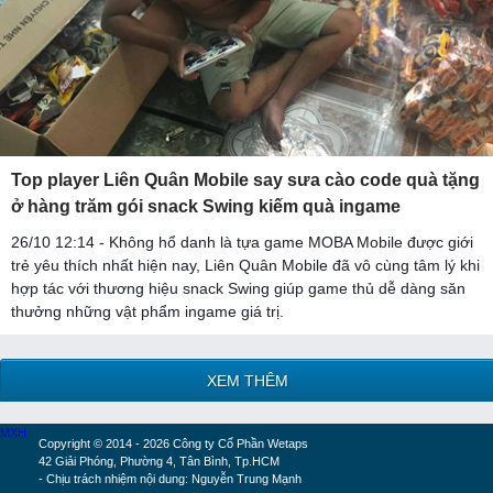
Top player Liên Quân Mobile say sưa cào code quà tặng
ở hàng trăm gói snack Swing kiếm quà ingame
26/10 12:14 - Không hổ danh là tựa game MOBA Mobile được giới
trẻ yêu thích nhất hiện nay, Liên Quân Mobile đã vô cùng tâm lý khi
hợp tác với thương hiệu snack Swing giúp game thủ dễ dàng săn
thưởng những vật phẩm ingame giá trị.
XEM THÊM
MXH
Copyright © 2014 - 2026 Công ty Cổ Phần Wetaps
42 Giải Phóng, Phường 4, Tân Bình, Tp.HCM
- Chịu trách nhiệm nội dung: Nguyễn Trung Mạnh