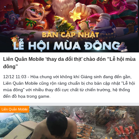
Liên Quân Mobile ‘thay da đổi thịt’ chào đón “Lễ hội mùa
đông”
12/12 11:03 - Hòa chung với không khí Giáng sinh đang đến gần,
Liên Quân Mobile cũng rộn ràng chuẩn bị cho bản cập nhật "Lễ hội
mùa đông" với nhiều thay đổi cực chất từ chiến trường, hệ thống
đến đồ họa trong game.
Liên Quân Mobile