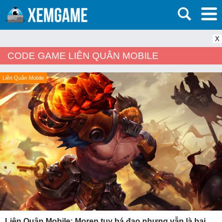
X
CODE GAME LIÊN QUÂN MOBILE
Liên Quân Mobile
Liên Quân Mobile: Moren tuy bá đạo nhưng vẫn là bại