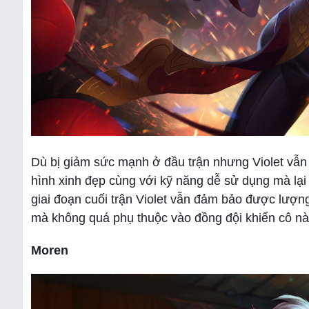
Dù bị giảm sức mạnh ở đầu trận nhưng Violet vẫn 
hình xinh đẹp cùng với kỹ năng dễ sử dụng mà lại
giai đoạn cuối trận Violet vẫn đảm bảo được lượng
mà không quá phụ thuộc vào đồng đội khiến cô nà
Moren