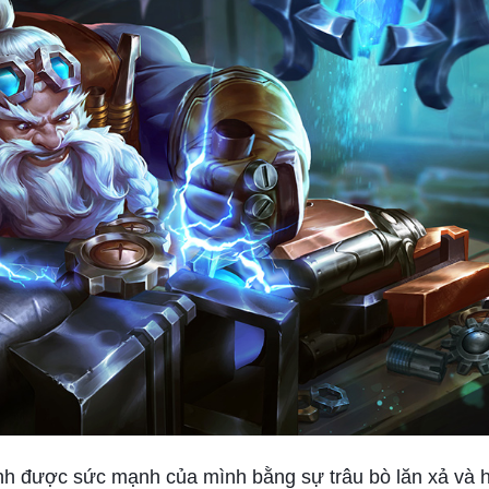
h được sức mạnh của mình bằng sự trâu bò lăn xả và h