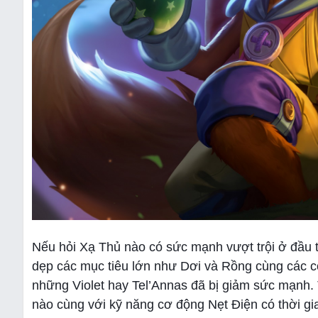
Nếu hỏi Xạ Thủ nào có sức mạnh vượt trội ở đầu t
dẹp các mục tiêu lớn như Dơi và Rồng cùng các c
những Violet hay Tel’Annas đã bị giảm sức mạnh.
nào cùng với kỹ năng cơ động Nẹt Điện có thời gi