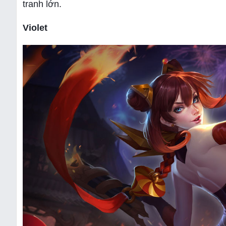
tranh lớn.
Violet