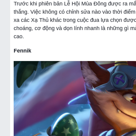
Trước khi phiên bản Lễ Hội Mùa Đông được ra mắt 
thắng. Việc không có chỉnh sửa nào vào thời điể
xa các Xạ Thủ khác trong cuộc đua lựa chọn được 
choáng, cơ động và dọn lính nhanh là những gì m
cao.
Fennik