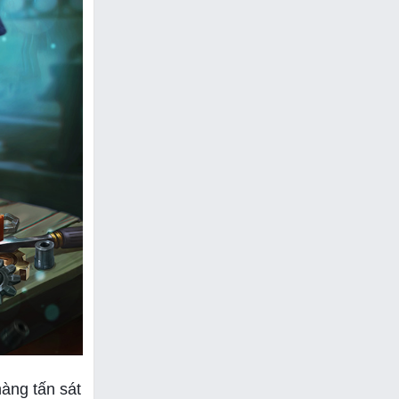
àng tấn sát