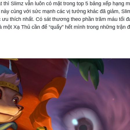
thì Slimz vẫn luôn có mặt trong top 5 bảng xếp hạng mv
m này cùng với sức mạnh các vị tướng khác đã giảm, Sli
ưu thích nhất. Có sát thương theo phần trăm máu tối đ
à một Xạ Thủ cần để “quẩy” hết mình trong những trận 