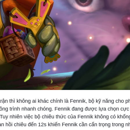
rận thì không ai khác chính là Fennik, bộ kỹ năng cho 
ông trình nhanh chóng. Fennik đang được lựa chọn cực 
 Tuy nhiên việc bộ chiêu thức của Fennik không có khố
an hồi chiêu đến 12s khiến Fennik cần cẩn trọng trong 