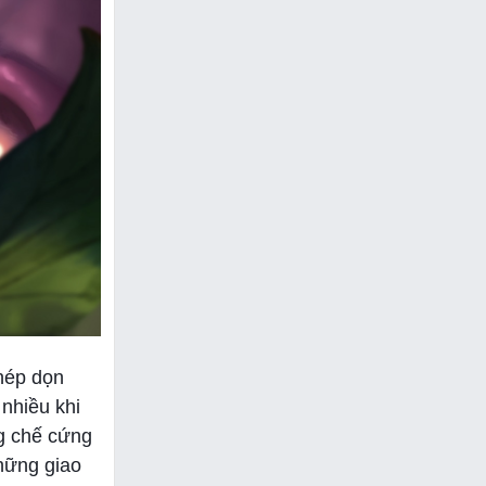
phép dọn
nhiều khi
ng chế cứng
những giao