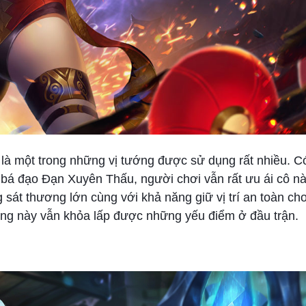
là một trong những vị tướng được sử dụng rất nhiều. Có
 bá đạo Đạn Xuyên Thấu, người chơi vẫn rất ưu ái cô n
 sát thương lớn cùng với khả năng giữ vị trí an toàn ch
ng này vẫn khỏa lấp được những yếu điểm ở đầu trận.