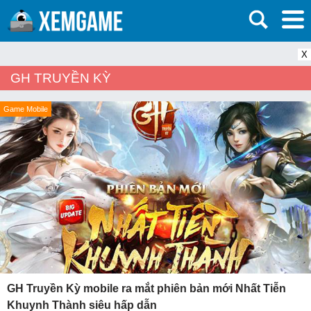
X
GH TRUYỀN KỲ
Game Mobile
GH Truyền Kỳ mobile ra mắt phiên bản mới Nhất Tiễn
Khuynh Thành siêu hấp dẫn