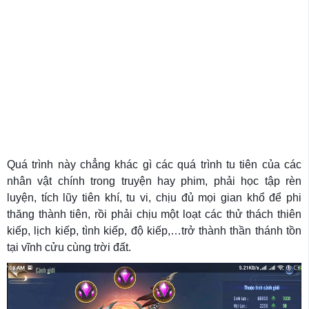
Quá trình này chẳng khác gì các quá trình tu tiên của các
nhân vật chính trong truyện hay phim, phải học tập rèn
luyện, tích lũy tiên khí, tu vi, chịu đủ mọi gian khổ để phi
thăng thành tiên, rồi phải chịu một loạt các thử thách thiên
kiếp, lịch kiếp, tình kiếp, độ kiếp,…trở thành thần thánh tồn
tại vĩnh cửu cùng trời đất.