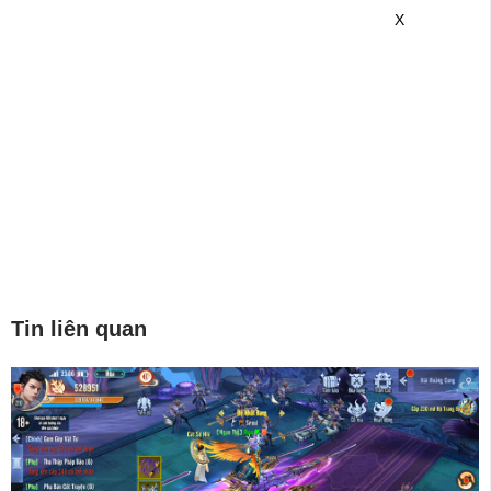
game mới hơn nhé!
X
Tin liên quan