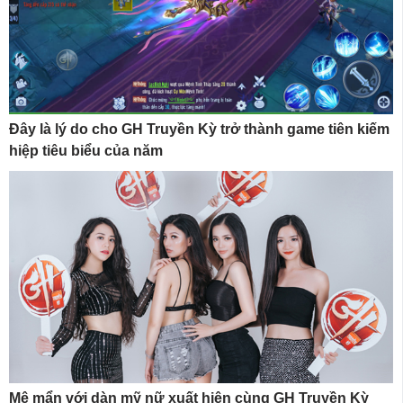
Đây là lý do cho GH Truyền Kỳ trở thành game tiên kiếm
hiệp tiêu biểu của năm
Mê mẩn với dàn mỹ nữ xuất hiện cùng GH Truyền Kỳ