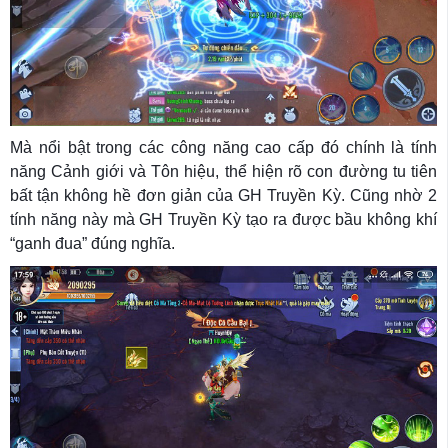
Mà nổi bật trong các công năng cao cấp đó chính là tính
năng Cảnh giới và Tôn hiệu, thể hiện rõ con đường tu tiên
bất tận không hề đơn giản của GH Truyền Kỳ. Cũng nhờ 2
tính năng này mà GH Truyền Kỳ tạo ra được bầu không khí
“ganh đua” đúng nghĩa.