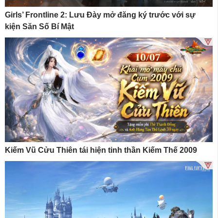
Girls’ Frontline 2: Lưu Đày mở đăng ký trước với sự
kiện Săn Số Bí Mật
Kiếm Vũ Cửu Thiên tái hiện tinh thần Kiếm Thế 2009