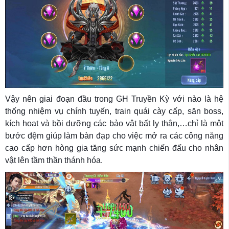
Vậy nên giai đoạn đầu trong GH Truyền Kỳ với nào là hệ
thống nhiệm vụ chính tuyến, train quái cày cấp, săn boss,
kích hoạt và bồi dưỡng các bảo vật bất ly thân,…chỉ là một
bước đệm giúp làm bàn đạp cho việc mở ra các công năng
cao cấp hơn hòng gia tăng sức mạnh chiến đấu cho nhân
vật lên tầm thần thánh hóa.