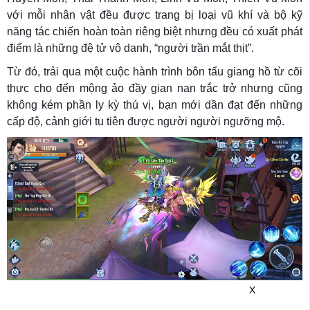
với mỗi nhân vật đều được trang bị loại vũ khí và bộ kỹ
năng tác chiến hoàn toàn riêng biệt nhưng đều có xuất phát
điểm là những đệ tử vô danh, “người trần mắt thịt”.
Từ đó, trải qua một cuộc hành trình bôn tẩu giang hồ từ cõi
thực cho đến mộng ảo đầy gian nan trắc trở nhưng cũng
không kém phần ly kỳ thú vị, bạn mới dần đạt đến những
cấp độ, cảnh giới tu tiên được người người ngưỡng mộ.
X