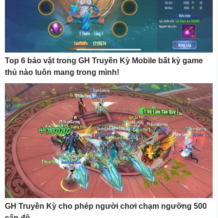
Top 6 bảo vật trong GH Truyền Kỳ Mobile bất kỳ game
thủ nào luôn mang trong mình!
GH Truyền Kỳ cho phép người chơi chạm ngưỡng 500
cấp độ