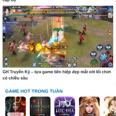
GH Truyền Kỳ – tựa game tiên hiệp đẹp mắt với lối chơi
có chiều sâu
GAME HOT TRONG TUẦN