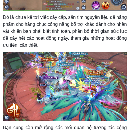
Đó là chưa kể tới việc cày cấp, săn tìm nguyên liệu để nâng
phẩm cho hàng chục công năng bổ trợ khác dành cho nhân
vật khiến bạn phải biết tính toán, phân bổ thời gian sức lực
để cày hết các hoạt động ngày, tham gia những hoạt động
ưu tiên, cần thiết.
Bạn cũng cần mở rộng các mối quan hệ tương tác cộng