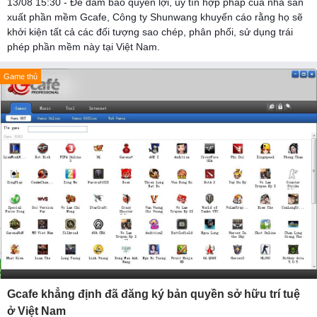
13/08 15:30 - Để đảm bảo quyền lợi, uy tín hợp pháp của nhà sản
xuất phần mềm Gcafe, Công ty Shunwang khuyến cáo rằng họ sẽ
khởi kiện tất cả các đối tượng sao chép, phân phối, sử dụng trái
phép phần mềm này tại Việt Nam.
Game thủ
Gcafe khẳng định đã đăng ký bản quyền sở hữu trí tuệ
ở Việt Nam