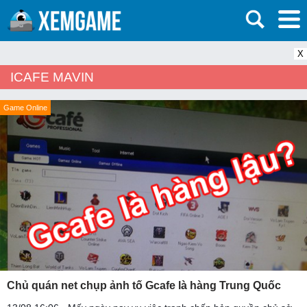
X
ICAFE MAVIN
Game Online
Chủ quán net chụp ảnh tố Gcafe là hàng Trung Quốc