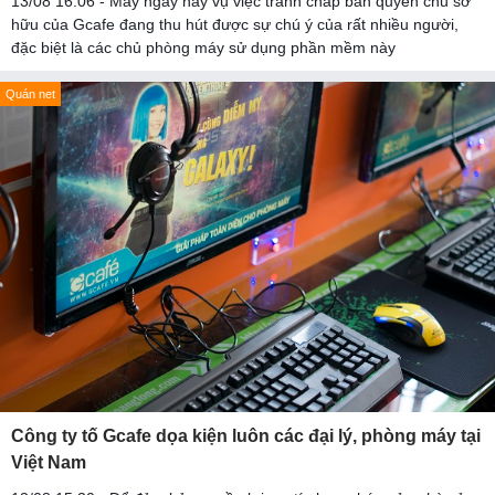
13/08 16:06 - Mấy ngày nay vụ việc tranh chấp bản quyền chủ sở
hữu của Gcafe đang thu hút được sự chú ý của rất nhiều người,
đặc biệt là các chủ phòng máy sử dụng phần mềm này
Quán net
Công ty tố Gcafe dọa kiện luôn các đại lý, phòng máy tại
Việt Nam