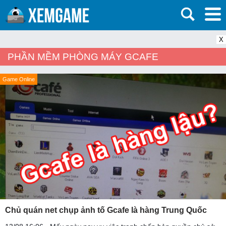
X
PHẦN MỀM PHÒNG MÁY GCAFE
Game Online
Chủ quán net chụp ảnh tố Gcafe là hàng Trung Quốc