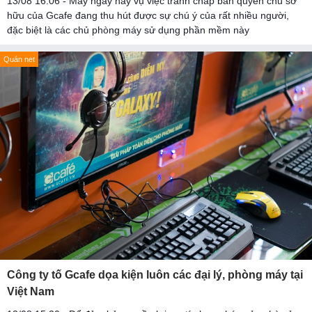
13/08 16:06 - Mấy ngày nay vụ việc tranh chấp bản quyền chủ sở
hữu của Gcafe đang thu hút được sự chú ý của rất nhiều người,
đặc biệt là các chủ phòng máy sử dụng phần mềm này
Quán net
Công ty tố Gcafe dọa kiện luôn các đại lý, phòng máy tại
Việt Nam