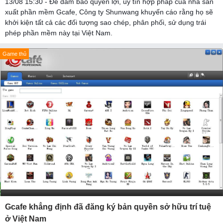
13/08 15:30 - Để đảm bảo quyền lợi, uy tín hợp pháp của nhà sản
xuất phần mềm Gcafe, Công ty Shunwang khuyến cáo rằng họ sẽ
khởi kiện tất cả các đối tượng sao chép, phân phối, sử dụng trái
phép phần mềm này tại Việt Nam.
Game thủ
Gcafe khẳng định đã đăng ký bản quyền sở hữu trí tuệ
ở Việt Nam