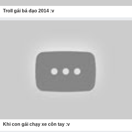
Troll gái bá đạo 2014 :v
Khi con gái chạy xe côn tay :v