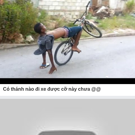
Có thánh nào đi xe được cỡ này chưa @@