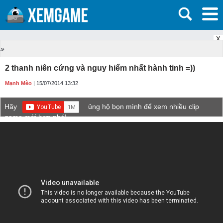
X
»
2 thanh niên cứng và nguy hiểm nhất hành tinh =))
Mạnh Mèo
| 15/07/2014 13:32
Hãy
ủng hộ bọn mình để xem nhiều clip
game mới hơn nhé!