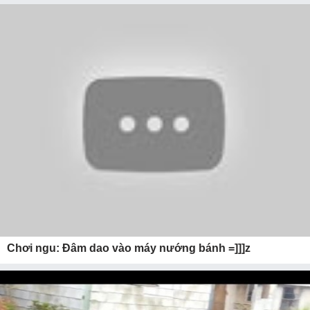
Chơi ngu: Đâm dao vào máy nướng bánh =]]]z