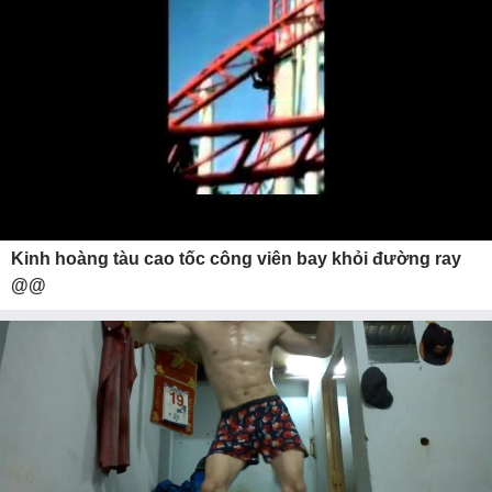
Kinh hoàng tàu cao tốc công viên bay khỏi đường ray
@@