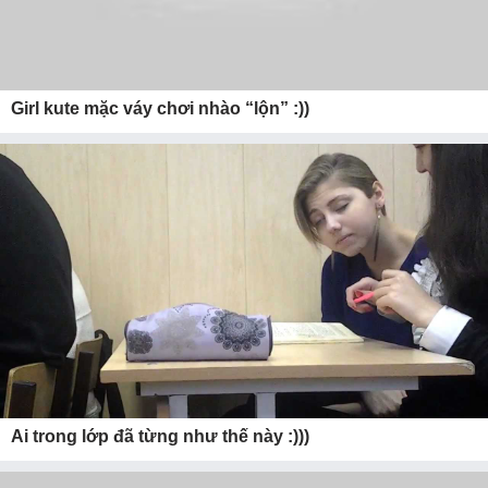
Girl kute mặc váy chơi nhào “lộn” :))
Ai trong lớp đã từng như thế này :)))