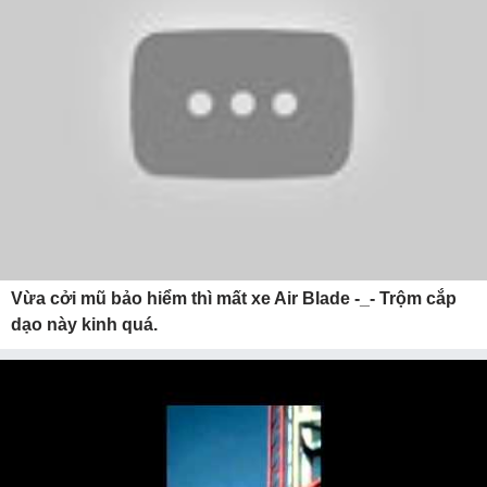
Vừa cởi mũ bảo hiểm thì mất xe Air Blade -_- Trộm cắp
dạo này kinh quá.