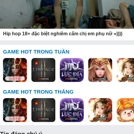
Hip hop 18+ đặc biệt nghiêm cấm chị em phụ nữ =))))
GAME HOT TRONG TUẦN
GAME HOT TRONG THÁNG