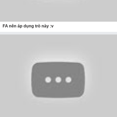
FA nên áp dụng trò này :v