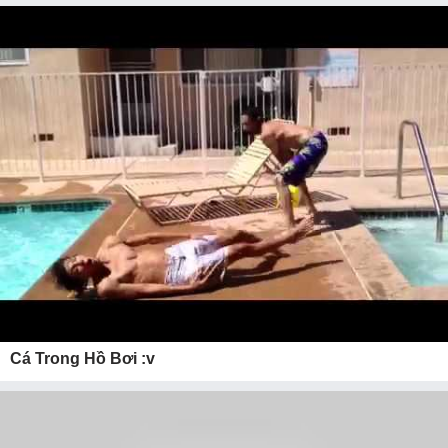
Cá Trong Hồ Bơi :v