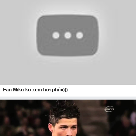
Fan Miku ko xem hơi phí =)))