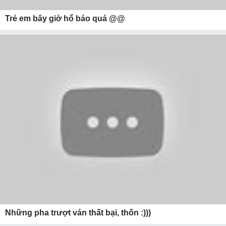
Trẻ em bây giờ hổ báo quá @@
Những pha trượt ván thất bại, thốn :)))