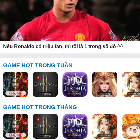
Nếu Ronaldo có triệu fan, thì tôi là 1 trong số đó ^^
GAME HOT TRONG TUẦN
GAME HOT TRONG THÁNG