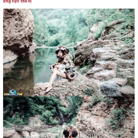
ứng cực thú vị