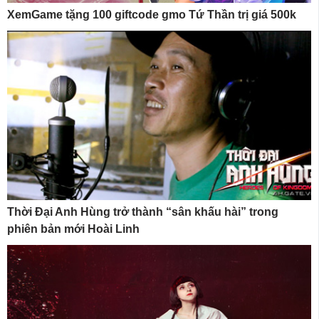
XemGame tặng 100 giftcode gmo Tứ Thần trị giá 500k
Thời Đại Anh Hùng trở thành “sân khấu hài” trong
phiên bản mới Hoài Linh