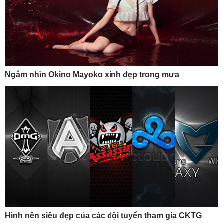
Ngắm nhìn Okino Mayoko xinh đẹp trong mưa
Hình nền siêu đẹp của các đội tuyển tham gia CKTG