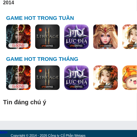
2014
GAME HOT TRONG TUẦN
GAME HOT TRONG THÁNG
Tin đáng chú ý
MXH
Copyright © 2014 - 2026 Công ty Cổ Phần Wetaps