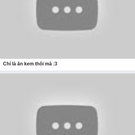
Chỉ là ăn kem thôi mà :3