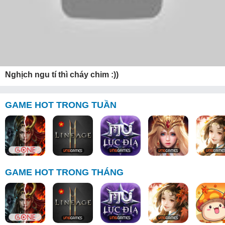
Nghịch ngu tí thì cháy chim :))
GAME HOT TRONG TUẦN
GAME HOT TRONG THÁNG