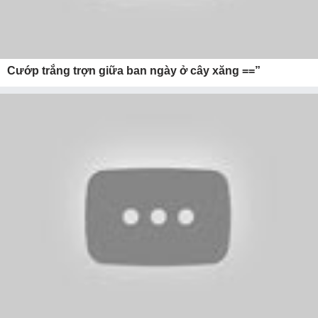
Cướp trắng trợn giữa ban ngày ở cây xăng ==”