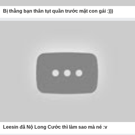
Bị thằng bạn thân tụt quần trước mặt con gái :)))
Leesin đã Nộ Long Cước thì làm sao mà né :v