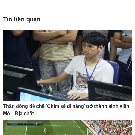
Tin liên quan
Thần đồng đề chế ‘Chim sẻ đi nắng’ trở thành sinh viên
Mỏ – Địa chất