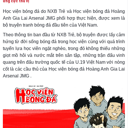
ứng cực thú vị
Học viện bóng đá do NXB Trẻ và Học viện bóng đá Hoàng
Anh Gia Lai Arsenal JMG phối hợp thực hiện, được xem là
bộ truyện tranh bóng đá đầu tiên của Việt Nam.
Theo thông tin ban đầu từ NXB Trẻ, bộ truyện được lấy cảm
hứng từ đời sống bóng đá trong học viện cùng với quá trình
tuyển lựa học viên ngặt nghèo, trong đó không thiếu những
giọt mồ hôi và nước mắt trên sân tập, những trận đấu vinh
quang trên đấu trường quốc tế của U.19 Việt Nam với nòng
cốt là các cầu thủ của Học viện bóng đá Hoàng Anh Gia Lai
Arsenal JMG .