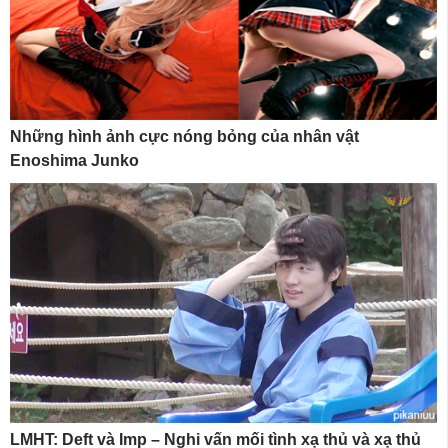
Những hình ảnh cực nóng bỏng của nhân vật
Enoshima Junko
LMHT: Deft và Imp – Nghi vấn mối tình xạ thủ và xạ thủ