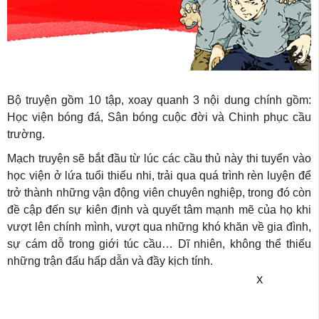
Bộ truyện gồm 10 tập, xoay quanh 3 nội dung chính gồm:
Học viện bóng đá, Sân bóng cuộc đời và Chinh phục cầu
trường.
Mạch truyện sẽ bắt đầu từ lúc các cầu thủ này thi tuyển vào
học viện ở lứa tuổi thiếu nhi, trải qua quá trình rèn luyện để
trở thành những vận động viên chuyên nghiệp, trong đó còn
đề cập đến sự kiên định và quyết tâm mạnh mẽ của họ khi
vượt lên chính mình, vượt qua những khó khăn về gia đình,
sự cám dỗ trong giới túc cầu… Dĩ nhiên, không thể thiếu
những trận đấu hấp dẫn và đầy kịch tính.
X