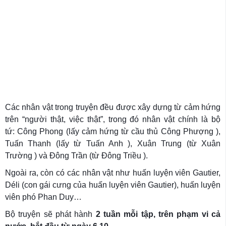
Các nhân vật trong truyện đều được xây dựng từ cảm hứng
trên “người thật, việc thật”, trong đó nhân vật chính là bộ
tứ: Công Phong (lấy cảm hứng từ cầu thủ Công Phượng ),
Tuấn Thanh (lấy từ Tuấn Anh ), Xuân Trung (từ Xuân
Trường ) và Đông Trần (từ Đông Triều ).
Ngoài ra, còn có các nhân vật như huấn luyện viên Gautier,
Déli (con gái cưng của huấn luyện viên Gautier), huấn luyện
viên phó Phan Duy…
Bộ truyện sẽ phát hành
2 tuần mỗi tập, trên phạm vi cả