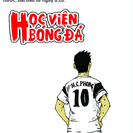
nước, bắt đầu từ ngày 6.10.