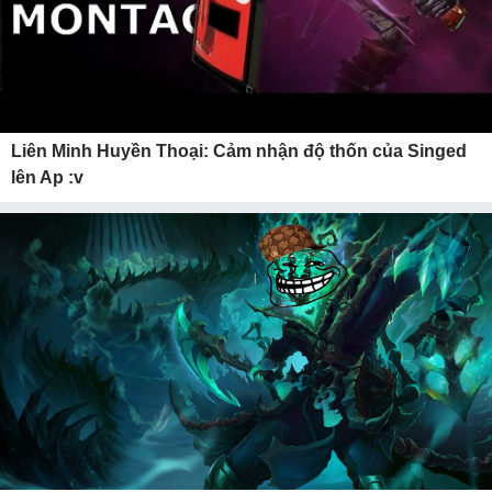
Liên Minh Huyền Thoại: Cảm nhận độ thốn của Singed
lên Ap :v