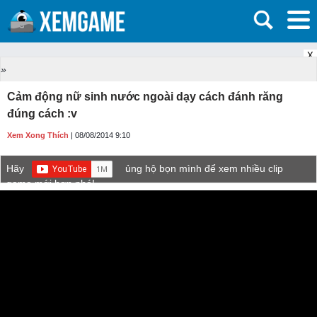
X
»
Cảm động nữ sinh nước ngoài dạy cách đánh răng
đúng cách :v
Xem Xong Thích
| 08/08/2014 9:10
Hãy
ủng hộ bọn mình để xem nhiều clip
game mới hơn nhé!