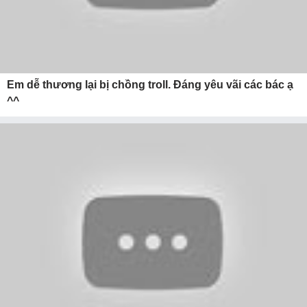
Em dễ thương lại bị chồng troll. Đáng yêu vãi các bác ạ
^^