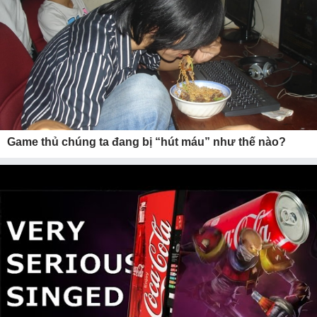
Game thủ chúng ta đang bị “hút máu” như thế nào?