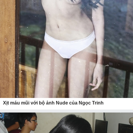
Xịt máu mũi với bộ ảnh Nude của Ngọc Trinh