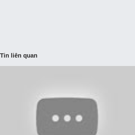
Tin liên quan