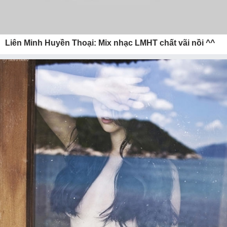
Liên Minh Huyền Thoại: Mix nhạc LMHT chất vãi nồi ^^