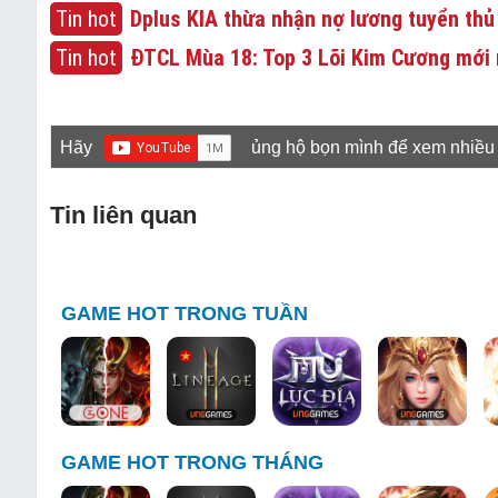
Tin hot
Dplus KIA thừa nhận nợ lương tuyển thủ
Tin hot
ĐTCL Mùa 18: Top 3 Lõi Kim Cương mới 
Hãy
ủng hộ bọn mình để xem nhiều
Tin liên quan
GAME HOT TRONG TUẦN
GAME HOT TRONG THÁNG