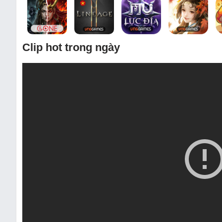
Clip hot trong ngày