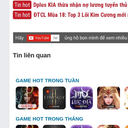
Tin hot
Dplus KIA thừa nhận nợ lương tuyển thủ
Tin hot
ĐTCL Mùa 18: Top 3 Lõi Kim Cương mới 
Hãy
ủng hộ bọn mình để xem nhiều
Tin liên quan
GAME HOT TRONG TUẦN
GAME HOT TRONG THÁNG