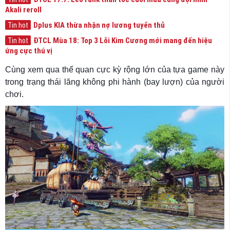
Akali reroll
Dplus KIA thừa nhận nợ lương tuyển thủ
Tin hot
ĐTCL Mùa 18: Top 3 Lõi Kim Cương mới mang đến hiệu
Tin hot
ứng cực thú vị
Cùng xem qua thế quan cực kỳ rộng lớn của tựa game này
trong trạng thái lăng không phi hành (bay lượn) của người
chơi.