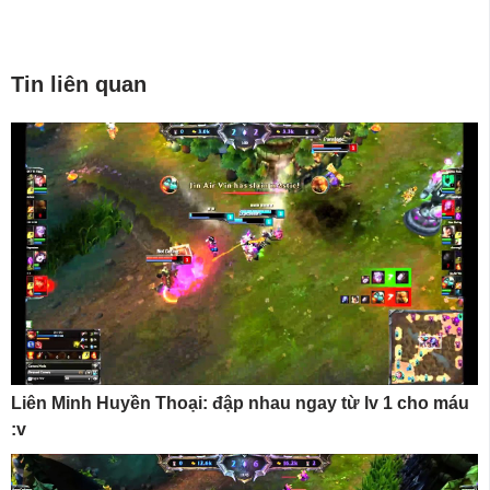
Tin liên quan
Liên Minh Huyền Thoại: đập nhau ngay từ lv 1 cho máu
:v