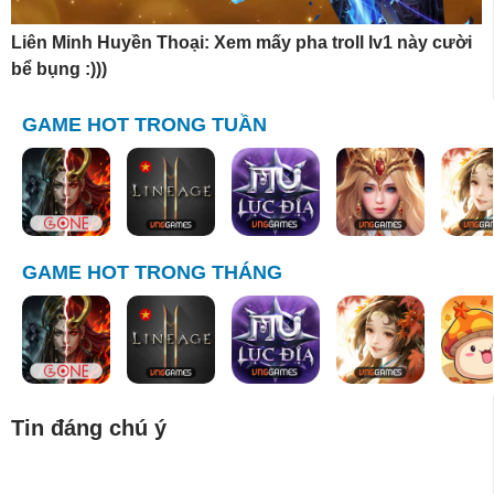
Liên Minh Huyền Thoại: Xem mấy pha troll lv1 này cười
bể bụng :)))
GAME HOT TRONG TUẦN
GAME HOT TRONG THÁNG
Tin đáng chú ý