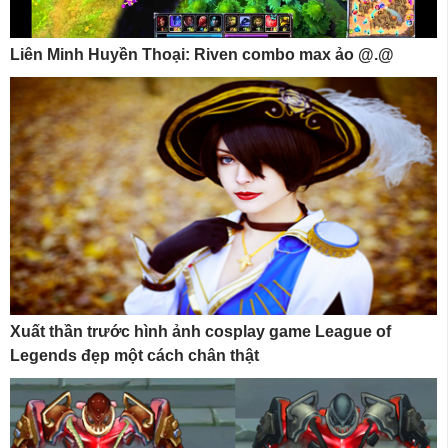
Liên Minh Huyền Thoại: Riven combo max ảo @.@
Xuất thần trước hình ảnh cosplay game League of
Legends đẹp một cách chân thật