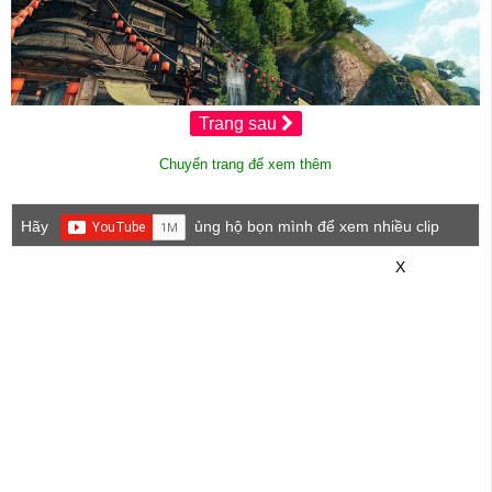
Trang sau
Chuyển trang để xem thêm
Hãy
ủng hộ bọn mình để xem nhiều clip
game mới hơn nhé!
X