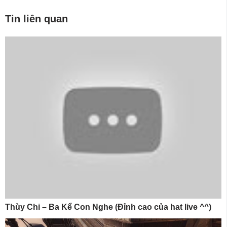
Tin liên quan
Thùy Chi – Ba Kể Con Nghe (Đỉnh cao của hat live ^^)