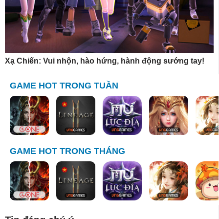
Xạ Chiến: Vui nhộn, hào hứng, hành động sướng tay!
GAME HOT TRONG TUẦN
GAME HOT TRONG THÁNG