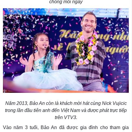
chóng mỗi ngày
Năm 2013, Bảo An còn là khách mời hát cùng Nick Vujicic
trong lần đầu tiên anh đến Việt Nam và được phát trực tiếp
trên VTV3.
Vào năm 3 tuổi, Bảo An đã được gia đình cho tham gia