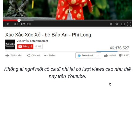
Không ai nghĩ một cô ca sĩ nhí lại có lượt views cao như thế
này trên Youtube.
X