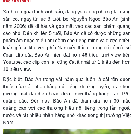
ứng cực thú vị
Sở hữu ngoại hình xinh xắn, đáng yêu cùng những tài năng
sẵn có, ngay từ lúc 3 tuổi, bé Nguyễn Ngọc Bảo An (sinh
năm 2006) đã đi hát và góp mặt vào các sản phẩm quảng
cáo nhỏ. Đến khi lên 5 tuổi, Bảo An đã có được những sản
phẩm âm nhạc thiếu nhi dành cho riêng mình và được nhiều
khán giả tại khu vực phía Nam yêu thích. Trong đó có một số
đoạn clip của Bảo An hiện đạt hơn 46 triệu lượt view trên
Youtube, các clip còn lại cũng đạt ít nhất từ 1 triệu đến hơn
10 triệu view.
Đặc biệt, Bảo An trong vài năm qua luôn là cái tên quen
thuộc của các nhãn hàng nổi tiếng khi ứng tuyển, lựa chọn
gương mặt đại diện hoặc được mời thẳng trong các TVC
quảng cáo. Đến nay, Bảo An đã tham gia hơn 30 mẫu
quảng cáo với các thương hiệu nổi tiếng trong lẫn ngoài
nước và rất nhiều nhãn hàng nhỏ khác trong thị trường Việt
Nam.