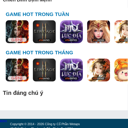
GAME HOT TRONG TUẦN
GAME HOT TRONG THÁNG
Tin đáng chú ý
MXH
Copyright © 2014 - 2026 Công ty Cổ Phần Wetaps