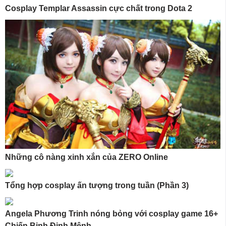
Cosplay Templar Assassin cực chất trong Dota 2
Những cô nàng xinh xắn của ZERO Online
Tổng hợp cosplay ấn tượng trong tuần (Phần 3)
Angela Phương Trinh nóng bỏng với cosplay game 16+
Chiến Binh Định Mệnh