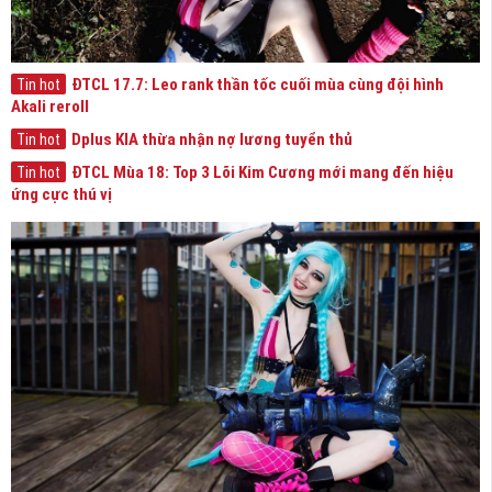
ĐTCL 17.7: Leo rank thần tốc cuối mùa cùng đội hình
Tin hot
Akali reroll
Dplus KIA thừa nhận nợ lương tuyển thủ
Tin hot
ĐTCL Mùa 18: Top 3 Lõi Kim Cương mới mang đến hiệu
Tin hot
ứng cực thú vị