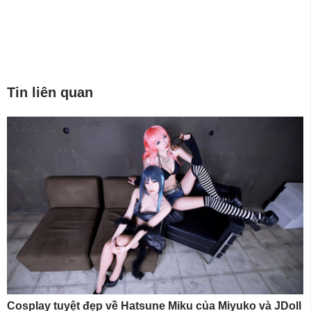
Tin liên quan
Cosplay tuyệt đẹp về Hatsune Miku của Miyuko và JDoll