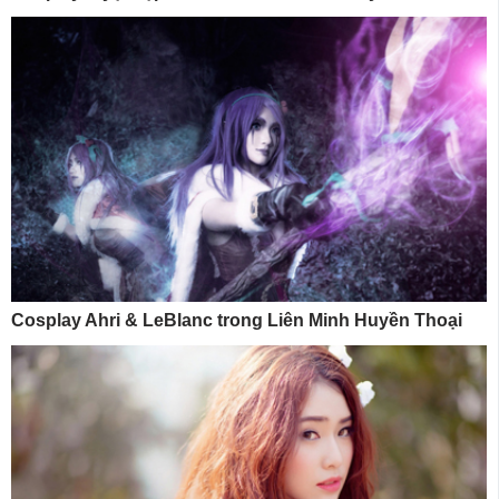
Cosplay Ahri & LeBlanc trong Liên Minh Huyền Thoại