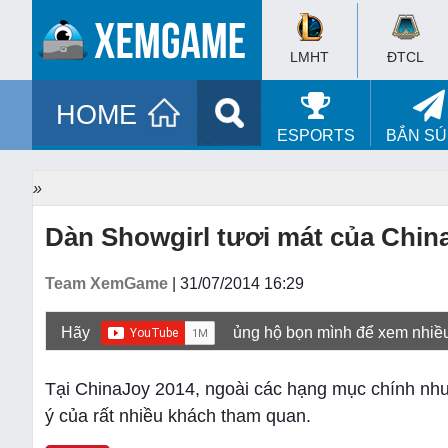
LMHT
ĐTCL
HOME
ESPORTS
BẮN S
»
Dàn Showgirl tươi mát của Chin
Team XemGame
| 31/07/2014 16:29
Hãy
ủng hộ bọn mình để xem nhiề
Tại ChinaJoy 2014, ngoài các hạng mục chính như
ý của rất nhiều khách tham quan.