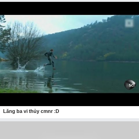
Lăng ba vi thủy cmnr :D