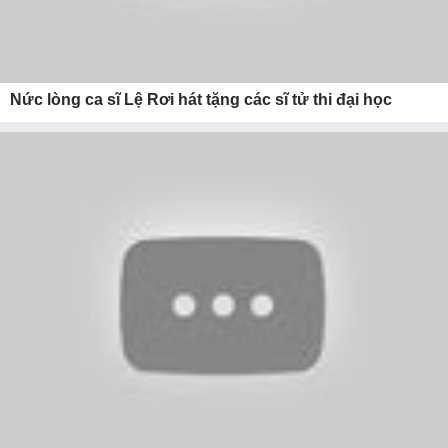
Nức lòng ca sĩ Lệ Rơi hát tặng các sĩ tử thi đại học