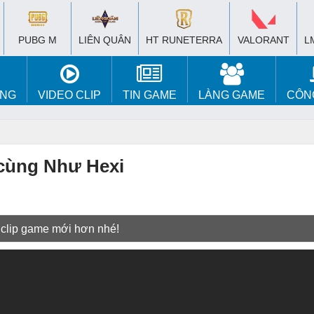
PUBG M
LIÊN QUÂN
HT RUNETERRA
VALORANT
L
ÚNG
VIDEO CLIP
TIN GAME
LÀNG GAME
CÔN
cùng Như Hexi
 clip game mới hơn nhé!