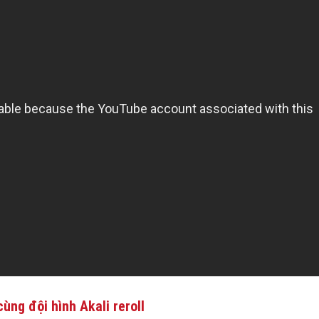
ùng đội hình Akali reroll