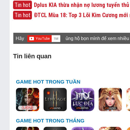
Tin hot
Dplus KIA thừa nhận nợ lương tuyển thủ
Tin hot
ĐTCL Mùa 18: Top 3 Lõi Kim Cương mới 
Hãy
ủng hộ bọn mình để xem nhiều
Tin liên quan
GAME HOT TRONG TUẦN
GAME HOT TRONG THÁNG