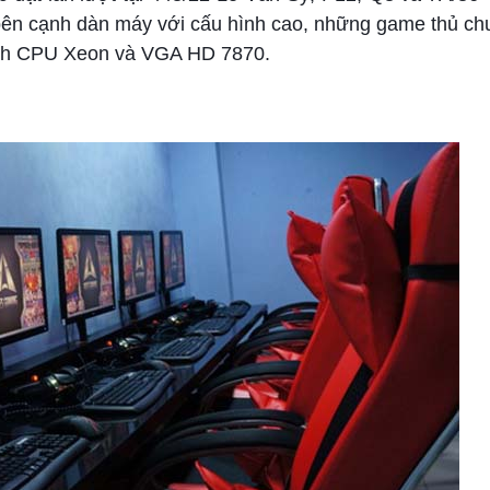
 bên cạnh dàn máy với cấu hình cao, những game thủ ch
hình CPU Xeon và VGA HD 7870.