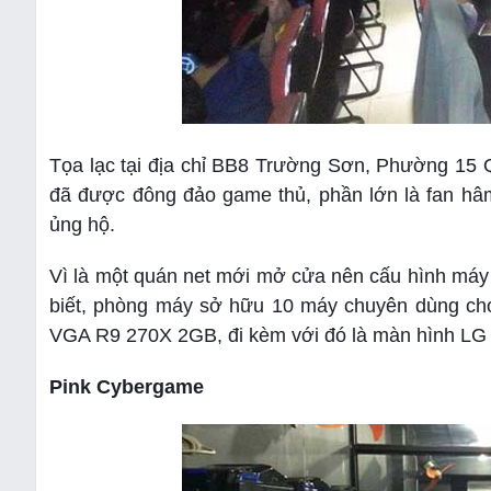
Tọa lạc tại địa chỉ BB8 Trường Sơn, Phường 15 Q
đã được đông đảo game thủ, phần lớn là fan 
ủng hộ.
Vì là một quán net mới mở cửa nên cấu hình máy 
biết, phòng máy sở hữu 10 máy chuyên dùng cho
VGA R9 270X 2GB, đi kèm với đó là màn hình LG 
Pink Cybergame