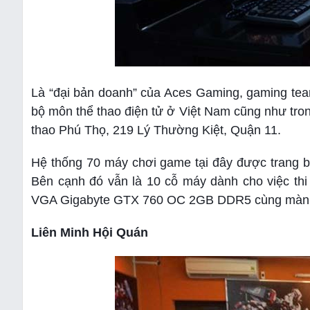
Là “đại bản doanh” của Aces Gaming, gaming team
bộ môn thể thao điện tử ở Việt Nam cũng như tron
thao Phú Thọ, 219 Lý Thường Kiệt, Quận 11.
Hệ thống 70 máy chơi game tại đây được trang b
Bên cạnh đó vẫn là 10 cỗ máy dành cho việc th
VGA Gigabyte GTX 760 OC 2GB DDR5 cùng màn
Liên Minh Hội Quán