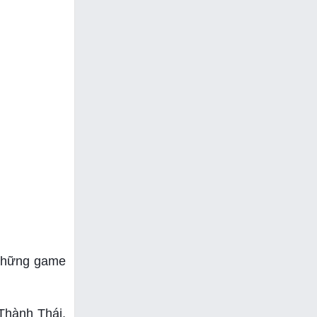
 những game
Thành Thái,