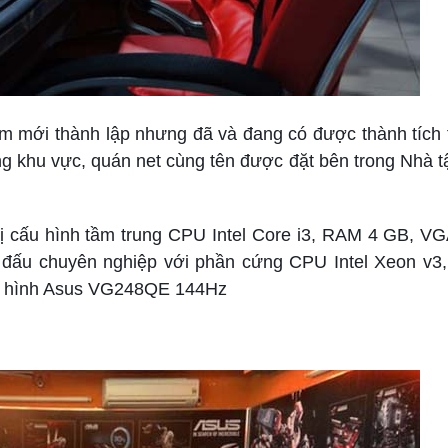
 mới thành lập nhưng đã và đang có được thành tích tố
g khu vực, quán net cùng tên được đặt bên trong Nhà t
ị cấu hình tầm trung CPU Intel Core i3, RAM 4 GB, V
i đấu chuyên nghiệp với phần cứng CPU Intel Xeon v
 hình Asus VG248QE 144Hz