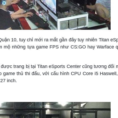
uận 10, tuy chỉ mới ra mắt gần đây tuy nhiên Titan eS
hâm mộ những tựa game FPS như CS:GO hay Warface 
được trang bị tại Titan eSports Center cũng tương đối
 game thủ thi đấu, với cấu hình CPU Core i5 Haswel
27 inch.