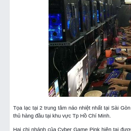
Tọa lạc tại 2 trung tâm náo nhiệt nhất tại Sài 
thủ hàng đầu tại khu vực Tp Hồ Chí Minh.
Hai chi nhánh của Cyber Game Pink hiện tại được