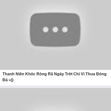
Thanh Niên Khóc Ròng Rã Ngày Trời Chỉ Vì Thua Bóng
Đá =))