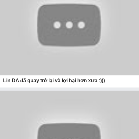
Lin DA đã quay trở lại và lợi hại hơn xưa :)))