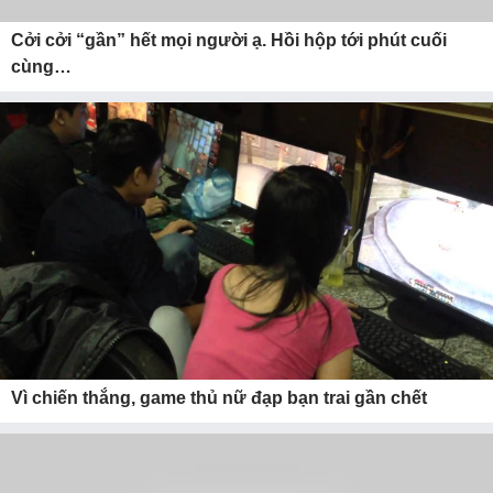
Cởi cởi “gần” hết mọi người ạ. Hồi hộp tới phút cuối
cùng…
Vì chiến thắng, game thủ nữ đạp bạn trai gần chết