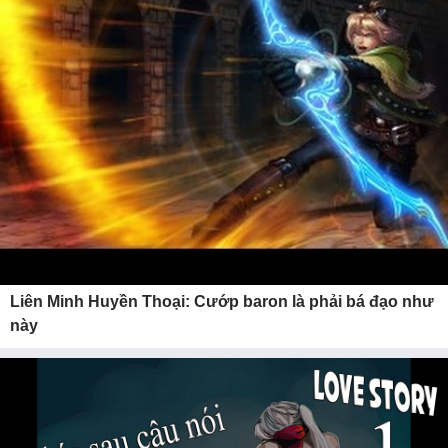
Liên Minh Huyền Thoại: Cướp baron là phải bá đạo như
này