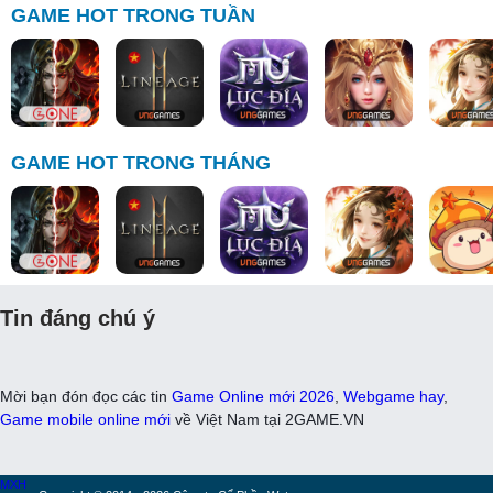
GAME HOT TRONG TUẦN
GAME HOT TRONG THÁNG
Tin đáng chú ý
Mời bạn đón đọc các tin
Game Online mới 2026
,
Webgame hay
,
Game mobile online mới
về Việt Nam tại 2GAME.VN
MXH