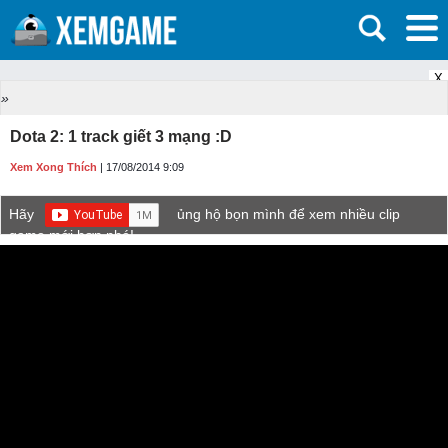
X
»
Dota 2: 1 track giết 3 mạng :D
Xem Xong Thích
| 17/08/2014 9:09
Hãy
ủng hộ bọn mình để xem nhiều clip
game mới hơn nhé!