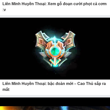
Liên Minh Huyền Thoại: Xem gỗ đoạn cười phọt cả cơm
:v
Liên Minh Huyền Thoại: bậc đoàn mới – Cao Thủ sắp ra
mắt