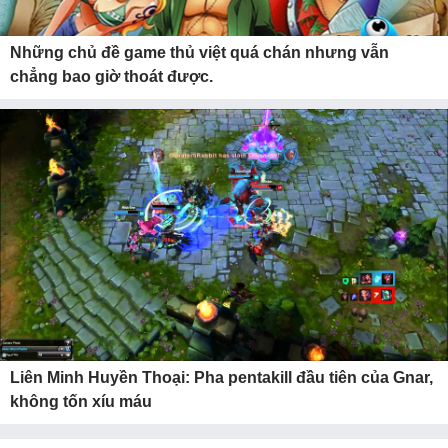
Những chủ đề game thủ việt quá chán nhưng vẫn
chẳng bao giờ thoát được.
Liên Minh Huyền Thoại: Pha pentakill đầu tiên của Gnar,
không tốn xíu máu