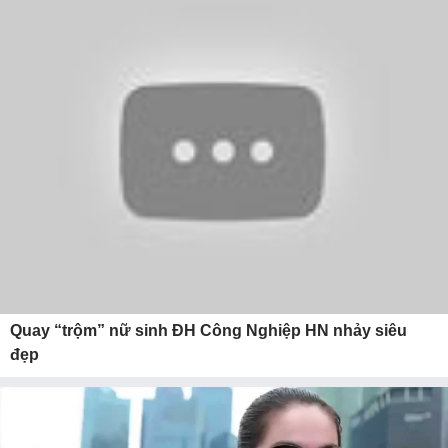
Quay “trộm” nữ sinh ĐH Công Nghiệp HN nhảy siêu
đẹp