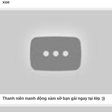
xoe
Thanh niên manh động sàm sỡ bạn gái ngay tại lớp :))