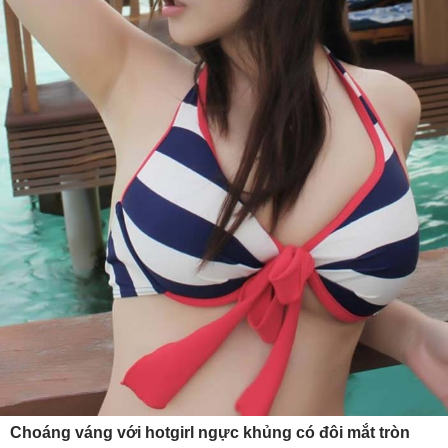
Choáng váng với hotgirl ngực khủng có đôi mắt tròn