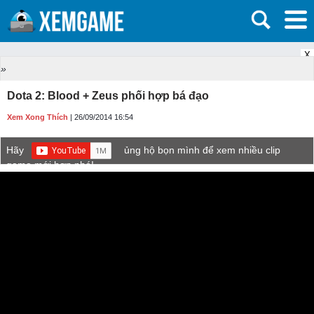
X
»
Dota 2: Blood + Zeus phối hợp bá đạo
Xem Xong Thích
| 26/09/2014 16:54
Hãy
ủng hộ bọn mình để xem nhiều clip
game mới hơn nhé!