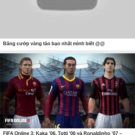
Băng cướp vàng táo bạo nhất mình biết @@
FIFA Online 3: Kaka ’06, Totti ’06 và Ronaldinho ’07 –