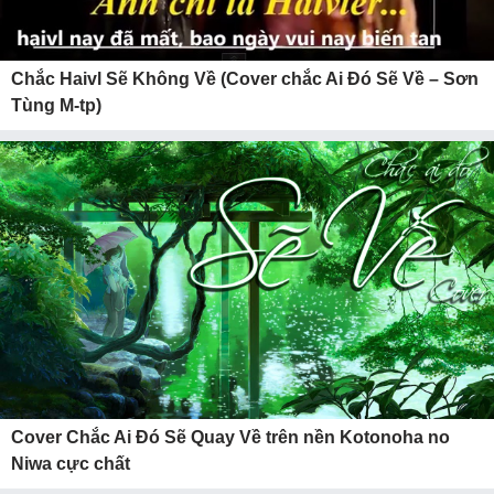
Chắc Haivl Sẽ Không Về (Cover chắc Ai Đó Sẽ Về – Sơn
Tùng M-tp)
Cover Chắc Ai Đó Sẽ Quay Về trên nền Kotonoha no
Niwa cực chất