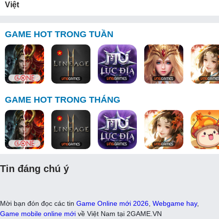
Việt
GAME HOT TRONG TUẦN
GAME HOT TRONG THÁNG
Tin đáng chú ý
Mời bạn đón đọc các tin
Game Online mới 2026
,
Webgame hay
,
Game mobile online mới
về Việt Nam tại 2GAME.VN