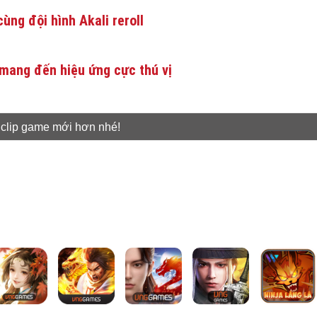
ùng đội hình Akali reroll
mang đến hiệu ứng cực thú vị
 clip game mới hơn nhé!