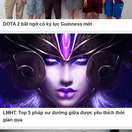
DOTA 2 bất ngờ có kỷ lục Guinness mới
LMHT: Top 5 pháp sư đường giữa được yêu thích thời
gian qua