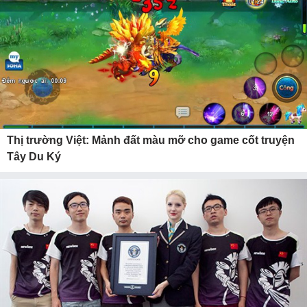
Thị trường Việt: Mảnh đất màu mỡ cho game cốt truyện
Tây Du Ký