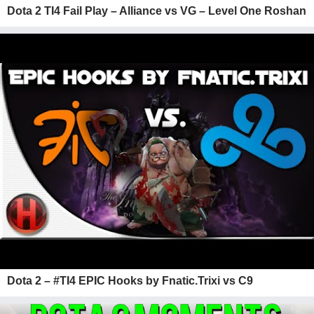
Dota 2 TI4 Fail Play – Alliance vs VG – Level One Roshan
Dota 2 – #TI4 EPIC Hooks by Fnatic.Trixi vs C9