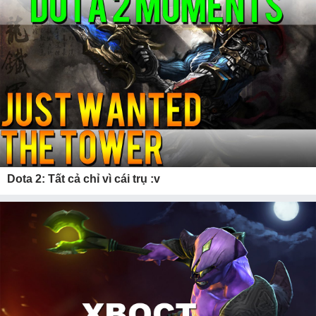
Dota 2: Tất cả chỉ vì cái trụ :v