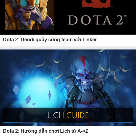
Dota 2: Dendi quẩy cùng team với Tinker
Dota 2: Hướng dẫn chơi Lich từ A->Z