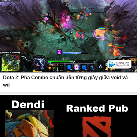
Dota 2: Pha Combo chuẩn đến từng giây giữa void và
wd