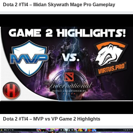
Dota 2 #TI4 – Illidan Skywrath Mage Pro Gameplay
Dota 2 #TI4 – MVP vs VP Game 2 Highlights