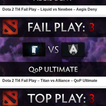
Dota 2 TI4 Fail Play – Liquid vs Newbee – Aegis Deny
Dota 2 TI4 Fail Play – Titan vs Alliance – QoP Ultimate