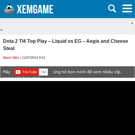
X
»
Dota 2 TI4 Top Play – Liquid vs EG – Aegis and Cheese
Steal
Mạnh Mèo
| 11/07/2014 9:51
Hãy
ủng hộ bọn mình để xem nhiều clip
game mới hơn nhé!