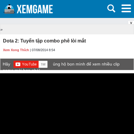
X
»
Dota 2: Tuyển tập combo phê lòi mắt
Xem Xong Thích
| 07/08/2014 8:54
Hãy
ủng hộ bọn mình để xem nhiều clip
game mới hơn nhé!