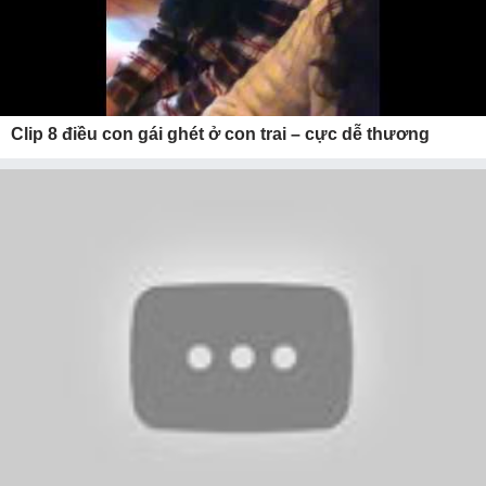
Clip 8 điều con gái ghét ở con trai – cực dễ thương