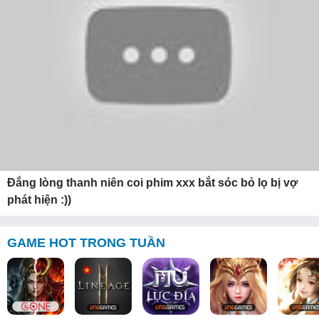
Đắng lòng thanh niên coi phim xxx bắt sóc bỏ lọ bị vợ
phát hiện :))
GAME HOT TRONG TUẦN