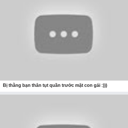
Bị thằng bạn thân tụt quần trước mặt con gái :)))