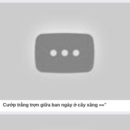
Cướp trắng trợn giữa ban ngày ở cây xăng ==”