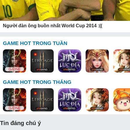
Người đàn ông buồn nhất World Cup 2014 :((
GAME HOT TRONG TUẦN
GAME HOT TRONG THÁNG
Tin đáng chú ý