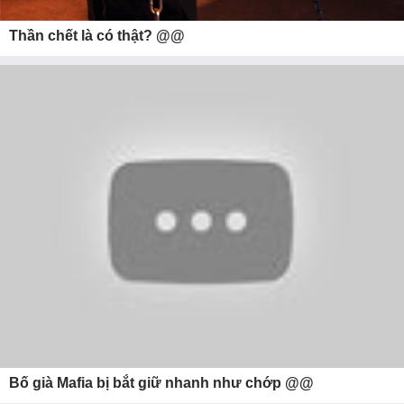
Thần chết là có thật? @@
Bố già Mafia bị bắt giữ nhanh như chớp @@