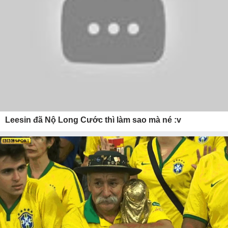
Leesin đã Nộ Long Cước thì làm sao mà né :v