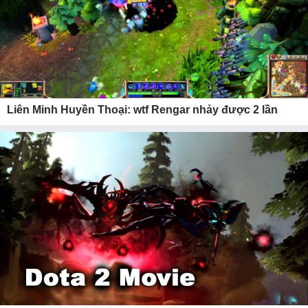
Liên Minh Huyền Thoại: wtf Rengar nhảy được 2 lần