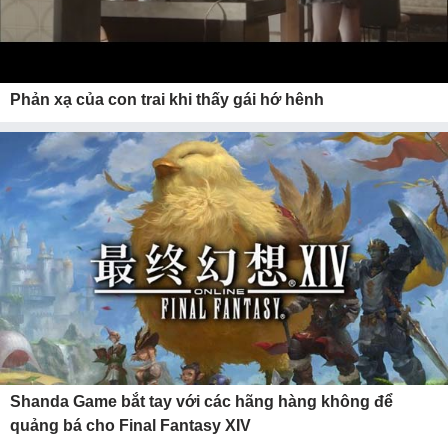
Phản xạ của con trai khi thấy gái hớ hênh
Shanda Game bắt tay với các hãng hàng không để
quảng bá cho Final Fantasy XIV