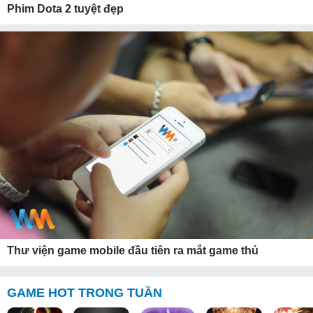
Phim Dota 2 tuyệt đẹp
Thư viện game mobile đầu tiên ra mắt game thủ
GAME HOT TRONG TUẦN