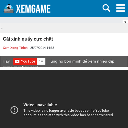
X
»
Gái xinh quẩy cực chất
Xem Xong Thích
| 25/07/2014 14:37
Hãy
ủng hộ bọn mình để xem nhiều clip
game mới hơn nhé!