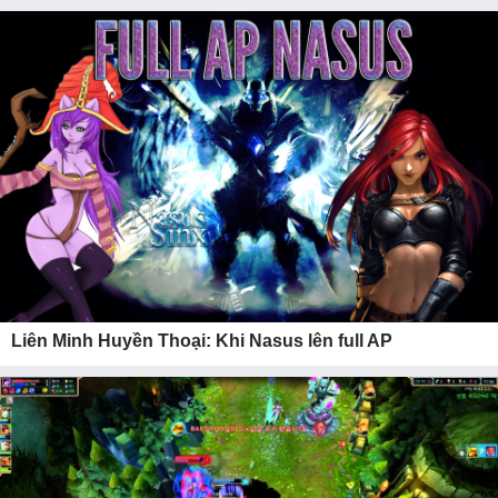
Liên Minh Huyền Thoại: Khi Nasus lên full AP