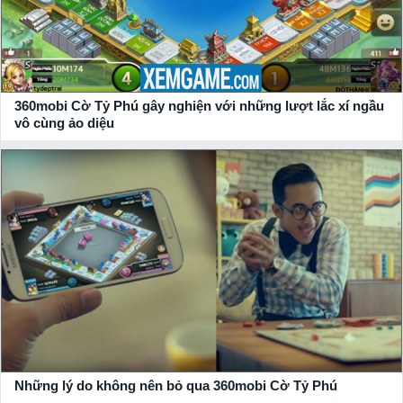
360mobi Cờ Tỷ Phú gây nghiện với những lượt lắc xí ngầu
vô cùng ảo diệu
Những lý do không nên bỏ qua 360mobi Cờ Tỷ Phú