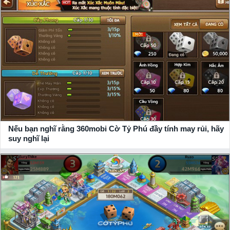
Nếu bạn nghĩ rằng 360mobi Cờ Tỷ Phú đầy tính may rủi, hãy
suy nghĩ lại