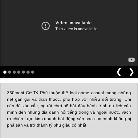
❮
❯
360mobi Cờ Tỷ Phú thuộc thể loại game casual mang những
nét gần gũi và thân thuộc, phù hợp với nhiều đối tượng. Chỉ
cần đổ xúc xắc, người chơi sẽ bắt đầu hành trình du lịch của
mình đến những địa danh nổi tiếng trong và ngoài nước, vạch
ra chiến lược kinh doanh bất động sản sao cho mình không bị
phá sản và trở thành tỷ phú giàu có nhất.