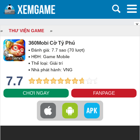
X
»
THƯ VIỆN GAME
»
360Mobi Cờ Tỷ Phú
▪ Đánh giá:
7.7
sao (
70
lượt)
▪ HĐH:
Game Mobile
▪ Thể loại:
Giải trí
▪ Nhà phát hành: VNG
7.7
CHƠI NGAY
FANPAGE