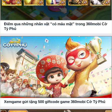
Điểm qua những nhân vật “có máu mặt” trong 360mobi Cờ
Tỷ Phú
Xemgame gửi tặng 500 giftcode game 360mobi Cờ Tỷ Phú