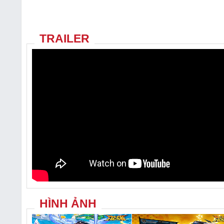
TRAILER
HÌNH ẢNH