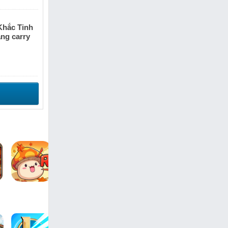
Khắc Tinh
ăng carry