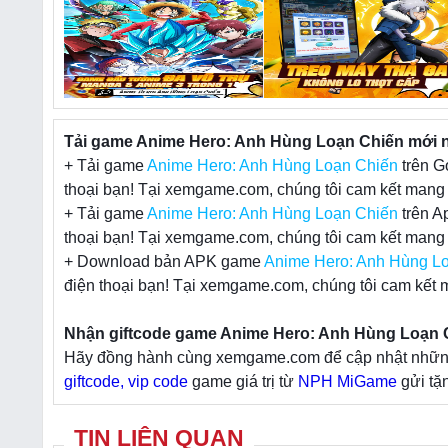
Tải game Anime Hero: Anh Hùng Loạn Chiến mới nh
+ Tải game
Anime Hero: Anh Hùng Loạn Chiến
trên G
thoại bạn! Tại xemgame.com, chúng tôi cam kết mang đ
+ Tải game
Anime Hero: Anh Hùng Loạn Chiến
trên A
thoại bạn! Tại xemgame.com, chúng tôi cam kết mang đ
+ Download bản APK game
Anime Hero: Anh Hùng L
điện thoại bạn! Tại xemgame.com, chúng tôi cam kết m
Nhận giftcode game Anime Hero: Anh Hùng Loạn Ch
Hãy đồng hành cùng xemgame.com để cập nhật những t
giftcode, vip code
game giá trị từ
NPH MiGame
gửi tặ
TIN LIÊN QUAN