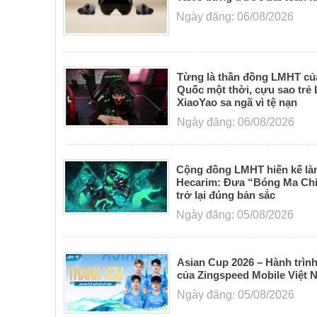
Ngày đăng: 06/08/2026
Từng là thần đồng LMHT củ
Quốc một thời, cựu sao trẻ
XiaoYao sa ngã vì tệ nạn
Ngày đăng: 06/08/2026
Cộng đồng LMHT hiến kế làm
Hecarim: Đưa “Bóng Ma Chi
trở lại đúng bản sắc
Ngày đăng: 05/08/2026
Asian Cup 2026 – Hành trìn
của Zingspeed Mobile Việt 
Ngày đăng: 05/08/2026