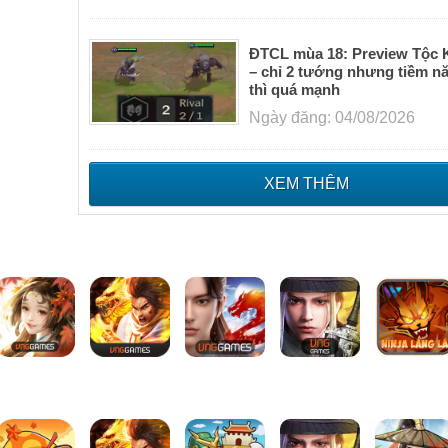
ĐTCL mùa 18: Preview Tộc 
– chỉ 2 tướng nhưng tiềm n
thì quá mạnh
Ngày đăng: 04/08/2026
XEM THÊM