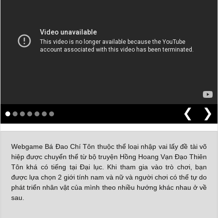
❮
❯
Webgame Bá Đao Chí Tôn thuộc thể loại nhập vai lấy đề tài võ
hiệp được chuyển thể từ bộ truyện Hồng Hoang Vạn Đạo Thiên
Tôn khá có tiếng tại Đại lục. Khi tham gia vào trò chơi, bạn
được lựa chọn 2 giới tính nam và nữ và người chơi có thể tự do
phát triển nhân vật của mình theo nhiều hướng khác nhau ở về
sau.